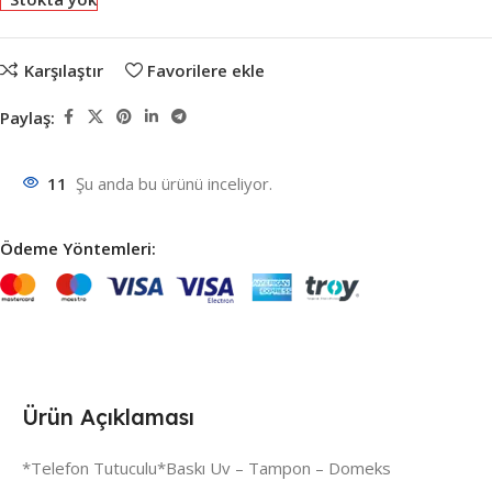
Karşılaştır
Favorilere ekle
Paylaş:
11
Şu anda bu ürünü inceliyor.
Ödeme Yöntemleri:
Ürün Açıklaması
*Telefon Tutuculu*Baskı Uv – Tampon – Domeks