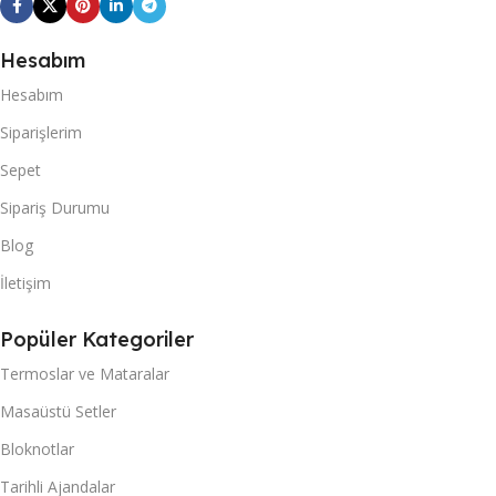
Hesabım
Hesabım
Siparişlerim
Sepet
Sipariş Durumu
Blog
İletişim
Popüler Kategoriler
Termoslar ve Mataralar
Masaüstü Setler
Bloknotlar
Tarihli Ajandalar