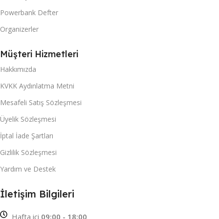
Powerbank Defter
Organizerler
Müşteri Hizmetleri
Hakkımızda
KVKK Aydınlatma Metni
Mesafeli Satış Sözleşmesi
Üyelik Sözleşmesi
İptal İade Şartları
Gizlilik Sözleşmesi
Yardım ve Destek
İletişim Bilgileri
Hafta içi
09:00 - 18:00