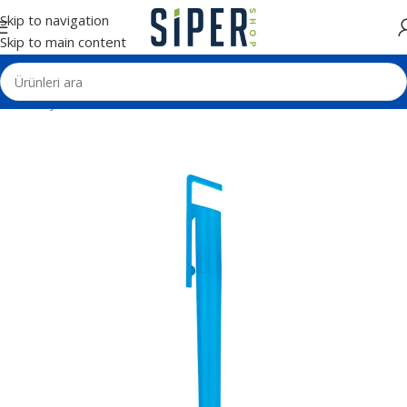
Skip to navigation
Skip to main content
Ana Sayfa
Kalemler
Plastik Tükenmez Kalemler