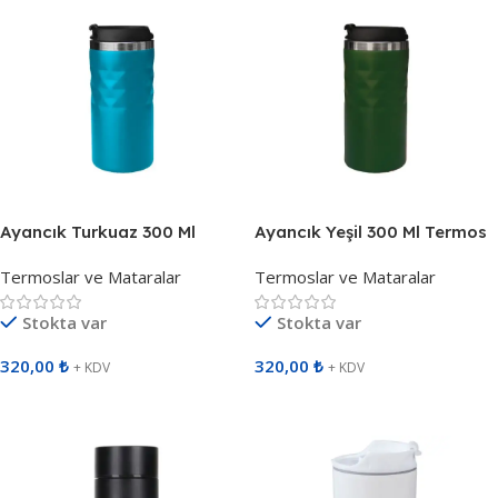
Ayancık Turkuaz 300 Ml
Ayancık Yeşil 300 Ml Termos
Termos 792023
792010
Termoslar ve Mataralar
Termoslar ve Mataralar
Stokta var
Stokta var
320,00
₺
320,00
₺
+ KDV
+ KDV
Sepete Ekle
Sepete Ekle