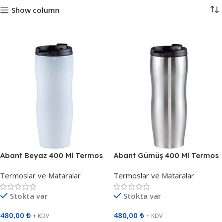
Show column
Abant Beyaz 400 Ml Termos
Abant Gümüş 400 Ml Termos
799802
799820
Termoslar ve Mataralar
Termoslar ve Mataralar
Stokta var
Stokta var
480,00
₺
480,00
₺
+ KDV
+ KDV