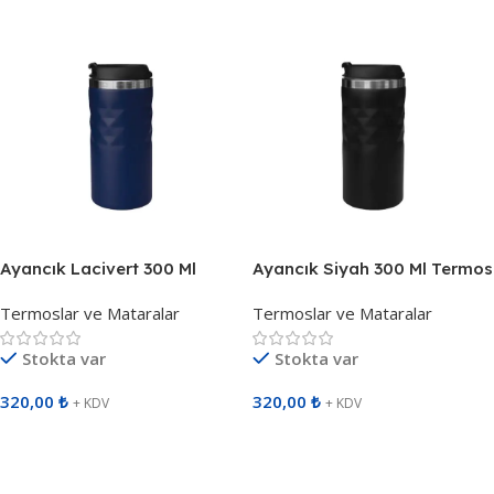
Ayancık Lacivert 300 Ml
Ayancık Siyah 300 Ml Termos
Termos 792005
792001
Termoslar ve Mataralar
Termoslar ve Mataralar
Stokta var
Stokta var
320,00
₺
320,00
₺
+ KDV
+ KDV
Sepete Ekle
Sepete Ekle