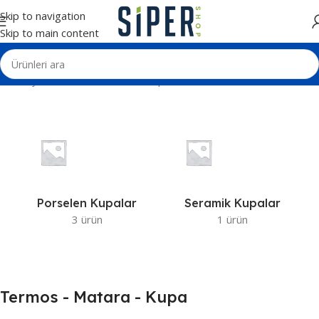
Skip to navigation
Skip to main content
Ana Sayfa
Termos - Matara - Kupa
Porselen Kupalar
Seramik Kupalar
3 ürün
1 ürün
Termos - Matara - Kupa