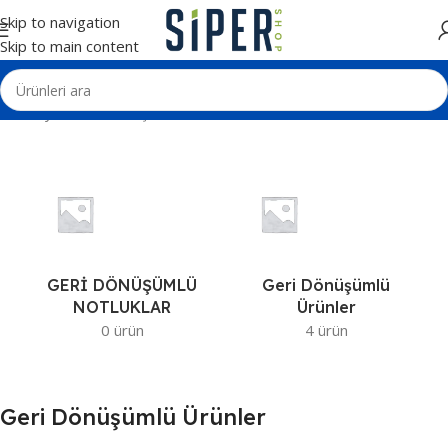
Skip to navigation
Skip to main content
Ana Sayfa
Geri Dönüşümlü Ürünler
GERİ DÖNÜŞÜMLÜ
Geri Dönüşümlü
NOTLUKLAR
Ürünler
0 ürün
4 ürün
Geri Dönüşümlü Ürünler