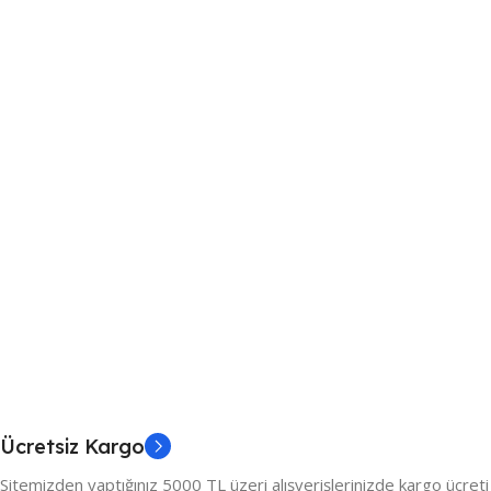
Ücretsiz Kargo
Sitemizden yaptığınız 5000 TL üzeri alışverişlerinizde kargo ücreti