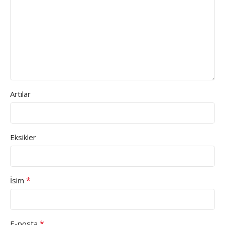
Artılar
Eksikler
*
İsim
*
E-posta