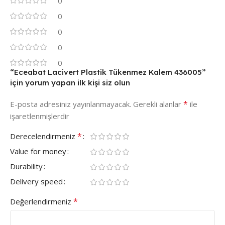
0
0
0
0
0
“Eceabat Lacivert Plastik Tükenmez Kalem 436005”
için yorum yapan ilk kişi siz olun
*
E-posta adresiniz yayınlanmayacak.
Gerekli alanlar
ile
işaretlenmişlerdir
*
Derecelendirmeniz
Value for money
Durability
Delivery speed
*
Değerlendirmeniz