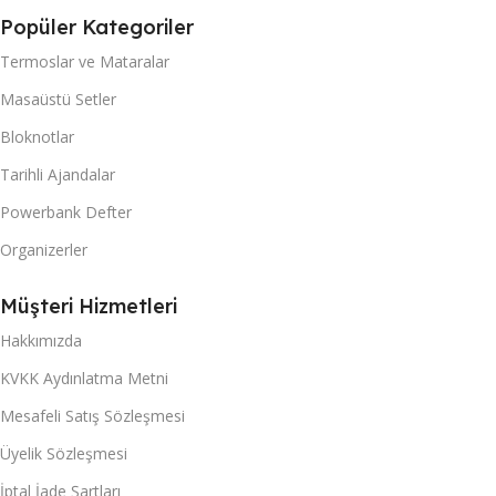
Popüler Kategoriler
Termoslar ve Mataralar
Masaüstü Setler
Bloknotlar
Tarihli Ajandalar
Powerbank Defter
Organizerler
Müşteri Hizmetleri
Hakkımızda
KVKK Aydınlatma Metni
Mesafeli Satış Sözleşmesi
Üyelik Sözleşmesi
İptal İade Şartları