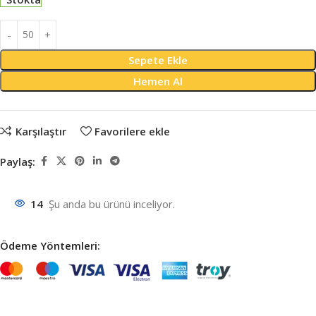
Sepete Ekle
Hemen Al
Karşılaştır
Favorilere ekle
Paylaş:
14
Şu anda bu ürünü inceliyor.
Ödeme Yöntemleri: