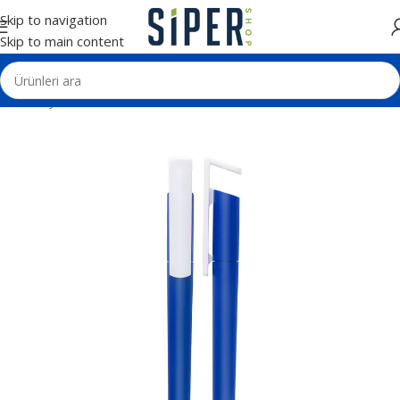
Skip to navigation
Skip to main content
Ana Sayfa
Kalemler
Plastik Tükenmez Kalemler