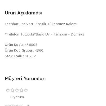
Ürün Açıklaması
Eceabat Lacivert Plastik Tükenmez Kalem
*Telefon Tutuculu*Baskı Uv – Tampon – Domeks
Ürün Kodu:
436005
Ürün Kod Grubu :
4360
Stok Kodu :
20232
Müşteri Yorumları
0 yorum