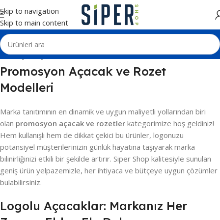
Skip to navigation
Skip to main content
Ana Sayfa
Açacaklar ve Rozetler
Promosyon Açacak ve Rozet
Modelleri
Marka tanıtımının en dinamik ve uygun maliyetli yollarından biri
olan
promosyon açacak ve rozetler
kategorimize hoş geldiniz!
Hem kullanışlı hem de dikkat çekici bu ürünler, logonuzu
potansiyel müşterilerinizin günlük hayatına taşıyarak marka
bilinirliğinizi etkili bir şekilde artırır. Siper Shop kalitesiyle sunulan
geniş ürün yelpazemizle, her ihtiyaca ve bütçeye uygun çözümler
bulabilirsiniz.
Logolu Açacaklar: Markanız Her