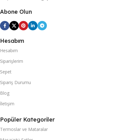
Abone Olun
Hesabım
Hesabım
Siparişlerim
Sepet
Sipariş Durumu
Blog
İletişim
Popüler Kategoriler
Termoslar ve Mataralar
Masaüstü Setler