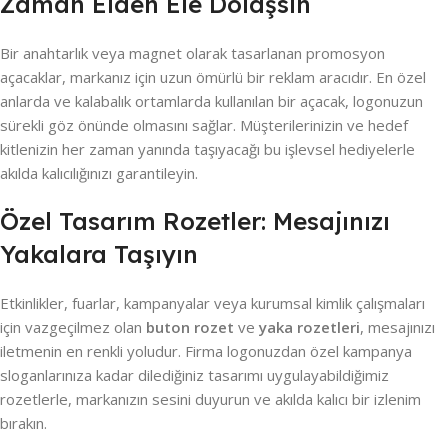
Zaman Elden Ele Dolaşsın
Bir anahtarlık veya magnet olarak tasarlanan promosyon
açacaklar, markanız için uzun ömürlü bir reklam aracıdır. En özel
anlarda ve kalabalık ortamlarda kullanılan bir açacak, logonuzun
sürekli göz önünde olmasını sağlar. Müşterilerinizin ve hedef
kitlenizin her zaman yanında taşıyacağı bu işlevsel hediyelerle
akılda kalıcılığınızı garantileyin.
Özel Tasarım Rozetler: Mesajınızı
Yakalara Taşıyın
Etkinlikler, fuarlar, kampanyalar veya kurumsal kimlik çalışmaları
için vazgeçilmez olan
buton rozet
ve
yaka rozetleri
, mesajınızı
iletmenin en renkli yoludur. Firma logonuzdan özel kampanya
sloganlarınıza kadar dilediğiniz tasarımı uygulayabildiğimiz
rozetlerle, markanızın sesini duyurun ve akılda kalıcı bir izlenim
bırakın.