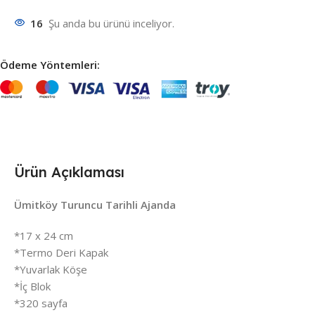
16
Şu anda bu ürünü inceliyor.
Ödeme Yöntemleri:
Ürün Açıklaması
Ümitköy Turuncu Tarihli Ajanda
*17 x 24 cm
*Termo Deri Kapak
*Yuvarlak Köşe
*İç Blok
*320 sayfa