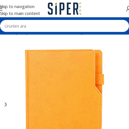
Skip to navigation
Skip to main content
Ana Sayfa
Ajanda ve Defterler
Tarihli Ajandalar