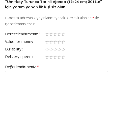
“Ümitköy Turuncu Tarihli Ajanda (17×24 cm) 301116”
için yorum yapan ilk kişi siz olun
*
E-posta adresiniz yayınlanmayacak.
Gerekli alanlar
ile
işaretlenmişlerdir
*
Derecelendirmeniz
Value for money
Durability
Delivery speed
*
Değerlendirmeniz