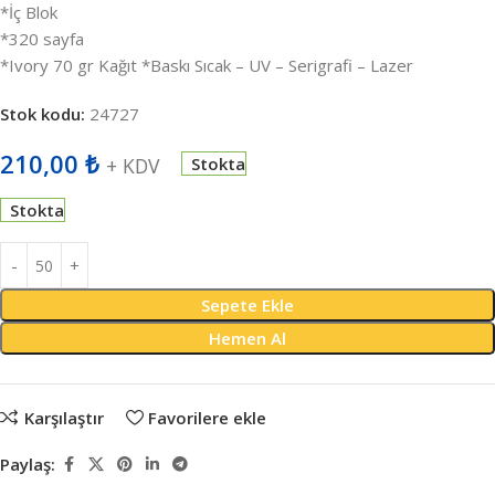
*İç Blok
*320 sayfa
*Ivory 70 gr Kağıt *Baskı Sıcak – UV – Serigrafi – Lazer
Stok kodu:
24727
210,00
₺
+ KDV
Stokta
Stokta
Sepete Ekle
Hemen Al
Karşılaştır
Favorilere ekle
Paylaş: