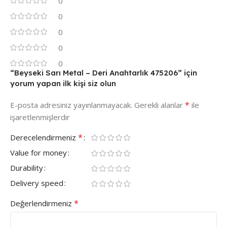
0
0
0
0
0
“Beyseki Sarı Metal – Deri Anahtarlık 475206” için
yorum yapan ilk kişi siz olun
*
E-posta adresiniz yayınlanmayacak.
Gerekli alanlar
ile
işaretlenmişlerdir
*
Derecelendirmeniz
Value for money
Durability
Delivery speed
*
Değerlendirmeniz