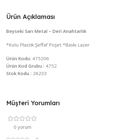
Ürün Açıklaması
Beyseki Sarı Metal – Deri Anahtarlık
*Kutu Plastik Şeffaf Poşet *Baskı Lazer
Ürün Kodu:
475206
Ürün Kod Grubu :
4752
Stok Kodu :
26233
Müşteri Yorumları
0 yorum