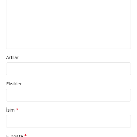
Artılar
Eksikler
*
İsim
*
E-posta