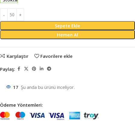
Sepete Ekle
Hemen Al
Karşılaştır
Favorilere ekle
Paylaş:
17
Şu anda bu ürünü inceliyor.
Ödeme Yöntemleri: