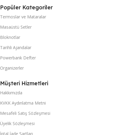
Popüler Kategoriler
Termoslar ve Mataralar
Masaüstü Setler
Bloknotlar
Tarihli Ajandalar
Powerbank Defter
Organizerler
Müşteri Hizmetleri
Hakkımızda
KVKK Aydınlatma Metni
Mesafeli Satış Sözleşmesi
Üyelik Sözleşmesi
İptal İade Şartları