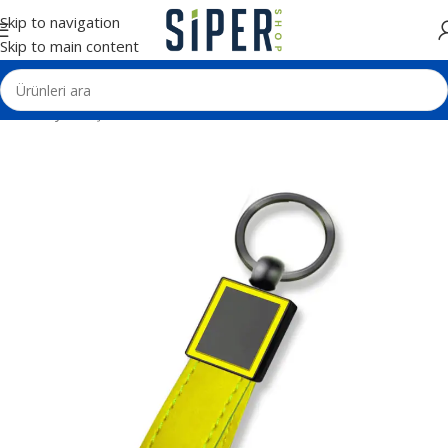
Skip to navigation
Skip to main content
Ana Sayfa
Kişisel Ürünler
Deri ve Metal Anahtarlıklar