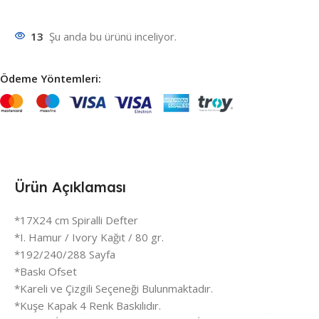
13
Şu anda bu ürünü inceliyor.
Ödeme Yöntemleri:
Ürün Açıklaması
*17X24 cm Spiralli Defter
*I. Hamur / Ivory Kağıt / 80 gr.
*192/240/288 Sayfa
*Baskı Ofset
*Kareli ve Çizgili Seçeneği Bulunmaktadır.
*Kuşe Kapak 4 Renk Baskılıdır.