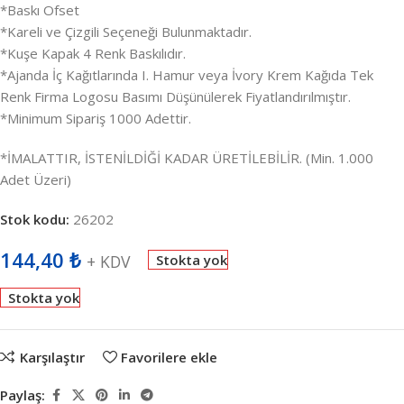
*Baskı Ofset
*Kareli ve Çizgili Seçeneği Bulunmaktadır.
*Kuşe Kapak 4 Renk Baskılıdır.
*Ajanda İç Kağıtlarında I. Hamur veya İvory Krem Kağıda Tek
Renk Firma Logosu Basımı Düşünülerek Fiyatlandırılmıştır.
*Minimum Sipariş 1000 Adettir.
*İMALATTIR, İSTENİLDİĞİ KADAR ÜRETİLEBİLİR. (Min. 1.000
Adet Üzeri)
Stok kodu:
26202
144,40
₺
+ KDV
Stokta yok
Stokta yok
Karşılaştır
Favorilere ekle
Paylaş: