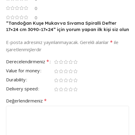
0
0
“Tandoğan Kuşe Mukavva Sıvama Spiralli Defter
17×24 cm 3090-17×24” için yorum yapan ilk kişi siz olun
*
E-posta adresiniz yayınlanmayacak.
Gerekli alanlar
ile
işaretlenmişlerdir
*
Derecelendirmeniz
Value for money
Durability
Delivery speed
*
Değerlendirmeniz