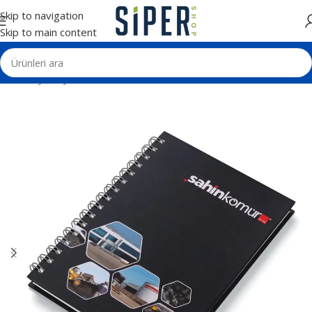
Skip to navigation
Skip to main content
Ana Sayfa
Ajanda ve Defterler
Tarihsiz Defterler