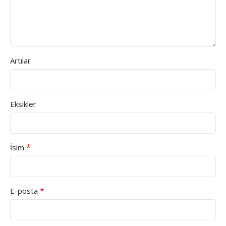
Artılar
Eksikler
*
İsim
*
E-posta