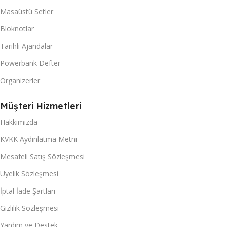
Masaüstü Setler
Bloknotlar
Tarihli Ajandalar
Powerbank Defter
Organizerler
Müşteri Hizmetleri
Hakkımızda
KVKK Aydınlatma Metni
Mesafeli Satış Sözleşmesi
Üyelik Sözleşmesi
İptal İade Şartları
Gizlilik Sözleşmesi
Yardım ve Destek