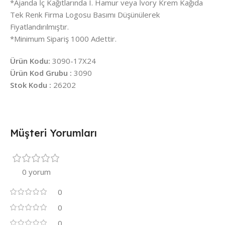
*Ajanda İç Kağıtlarında I. Hamur veya İvory Krem Kağıda
Tek Renk Firma Logosu Basımı Düşünülerek
Fiyatlandırılmıştır.
*Minimum Sipariş 1000 Adettir.
Ürün Kodu:
3090-17X24
Ürün Kod Grubu :
3090
Stok Kodu :
26202
Müşteri Yorumları
0 yorum
0
0
0