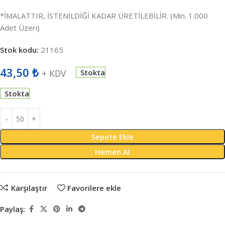
*İMALATTIR, İSTENİLDİĞİ KADAR ÜRETİLEBİLİR. (Min. 1.000
Adet Üzeri)
Stok kodu:
21165
43,50
₺
+ KDV
Stokta
Stokta
Sepete Ekle
Hemen Al
Karşılaştır
Favorilere ekle
Paylaş: