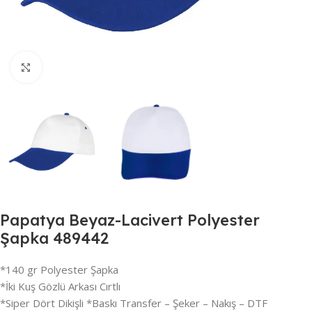
Büyütmek için tıklayın
Papatya Beyaz-Lacivert Polyester
Şapka 489442
*140 gr Polyester Şapka
*İki Kuş Gözlü Arkası Cırtlı
*Siper Dört Dikişli *Baskı Transfer – Şeker – Nakış – DTF