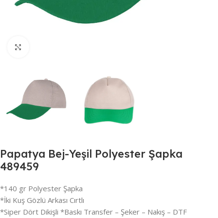
Büyütmek için tıklayın
Papatya Bej-Yeşil Polyester Şapka
489459
*140 gr Polyester Şapka
*İki Kuş Gözlü Arkası Cırtlı
*Siper Dört Dikişli *Baskı Transfer – Şeker – Nakış – DTF