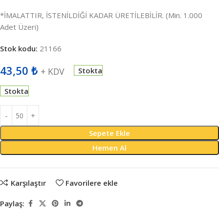
*İMALATTIR, İSTENİLDİĞİ KADAR ÜRETİLEBİLİR. (Min. 1.000
Adet Üzeri)
Stok kodu:
21166
43,50
₺
+ KDV
Stokta
Stokta
Sepete Ekle
Hemen Al
Karşılaştır
Favorilere ekle
Paylaş: