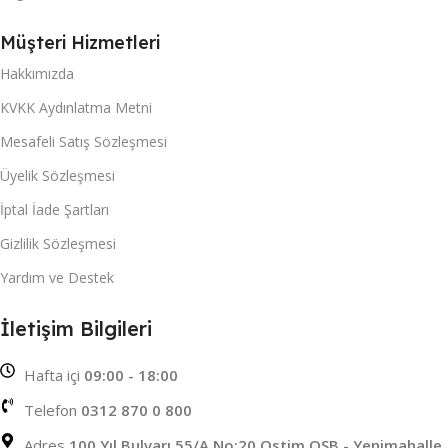
Müşteri Hizmetleri
Hakkımızda
KVKK Aydınlatma Metni
Mesafeli Satış Sözleşmesi
Üyelik Sözleşmesi
İptal İade Şartları
Gizlilik Sözleşmesi
Yardım ve Destek
İletişim Bilgileri
Hafta içi
09:00 - 18:00
Telefon
0312 870 0 800
Adres
100 Yıl Bulvarı 55/A No:20 Ostim OSB - Yenimahalle