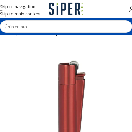
Skip to navigation
Skip to main content
Ana Sayfa
Kişisel Ürünler
Çakmaklar