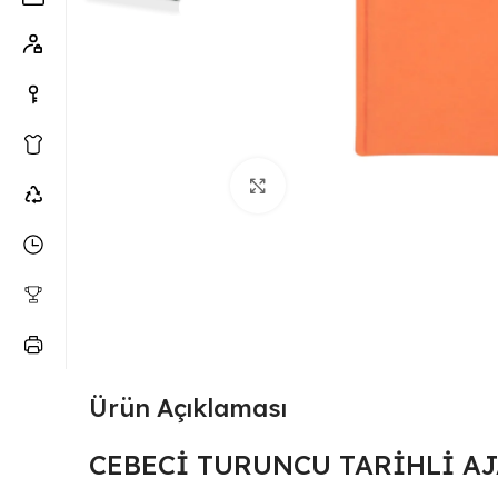
Büyütmek için tıklayın
Ürün Açıklaması
CEBECİ TURUNCU TARİHLİ AJ