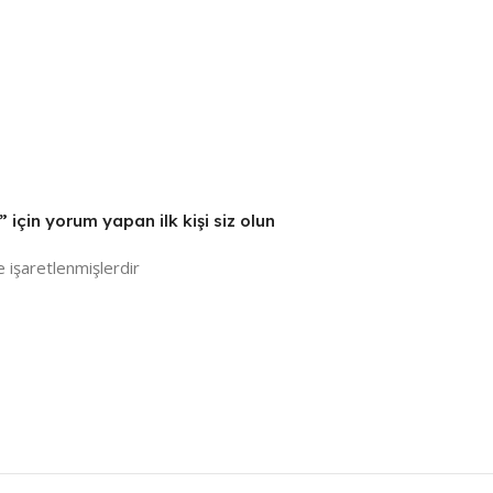
için yorum yapan ilk kişi siz olun
e işaretlenmişlerdir