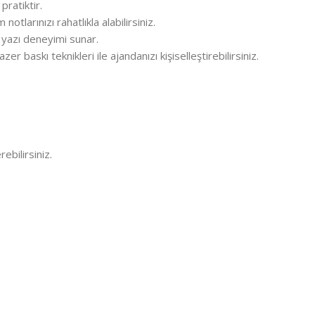
pratiktir.
otlarınızı rahatlıkla alabilirsiniz.
 yazı deneyimi sunar.
er baskı teknikleri ile ajandanızı kişiselleştirebilirsiniz.
ebilirsiniz.