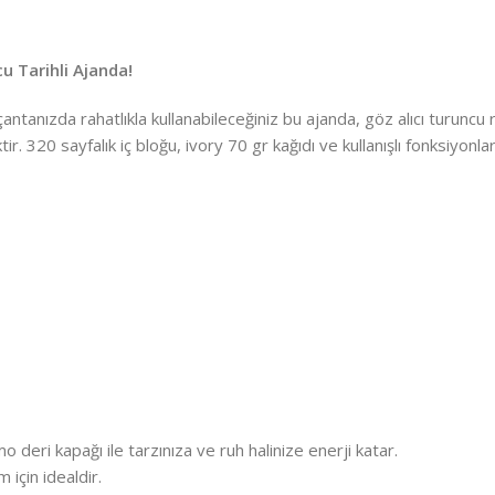
u Tarihli Ajanda!
ızda rahatlıkla kullanabileceğiniz bu ajanda, göz alıcı turuncu r
ktir. 320 sayfalık iç bloğu, ivory 70 gr kağıdı ve kullanışlı fonksiyonl
 deri kapağı ile tarzınıza ve ruh halinize enerji katar.
için idealdir.