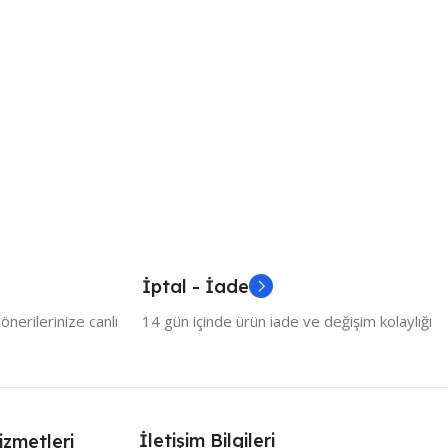
İptal - İade
nerilerinize canlı
14 gün içinde ürün iade ve değişim kolaylığı
İletişim Bilgileri
izmetleri