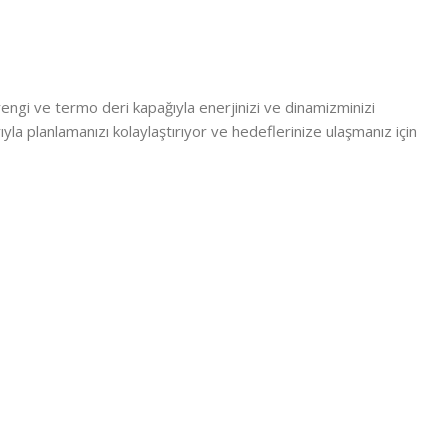
engi ve termo deri kapağıyla enerjinizi ve dinamizminizi
arıyla planlamanızı kolaylaştırıyor ve hedeflerinize ulaşmanız için