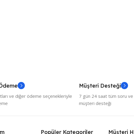
 Ödeme
Müşteri Desteği
tları ve diğer ödeme seçenekleriyle
7 gün 24 saat tüm soru ve ö
deme
müşteri desteği
ım
Popüler Kategoriler
Müşteri H