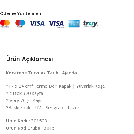
Ödeme Yöntemleri:
Ürün Açıklaması
Kocatepe Turkuaz Tarihli Ajanda
*17 x 24 cm*Termo Deri Kapak | Yuvarlak Köşe
*İç Blok 320 sayfa
*Ivory 70 gr Kağıt
*Baskı Sıcak – UV – Serigrafi – Lazer
Ürün Kodu:
301523
Ürün Kod Grubu :
3015