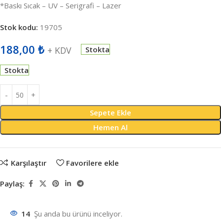
*Baskı Sıcak – UV – Serigrafi – Lazer
Stok kodu:
19705
188,00
₺
+ KDV
Stokta
Stokta
Sepete Ekle
Hemen Al
Karşılaştır
Favorilere ekle
Paylaş:
14
Şu anda bu ürünü inceliyor.