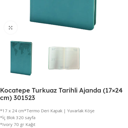
Büyütmek için tıklayın
Kocatepe Turkuaz Tarihli Ajanda (17×24
cm) 301523
*17 x 24 cm*Termo Deri Kapak | Yuvarlak Köşe
*İç Blok 320 sayfa
*Ivory 70 gr Kağıt