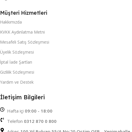
Müşteri Hizmetleri
Hakkımızda
KVKK Aydınlatma Metni
Mesafeli Satış Sözleşmesi
Üyelik Sözleşmesi
İptal İade Şartları
Gizlilik Sözleşmesi
Yardım ve Destek
İletişim Bilgileri
Hafta içi
09:00 - 18:00
Telefon
0312 870 0 800
Adres
100 Yıl Bulvarı 55/A No:20 Ostim OSB - Yenimahalle