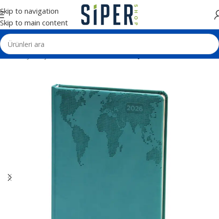
Skip to navigation
Skip to main content
Ana Sayfa
Ajanda ve Defterler
Tarihli Ajandalar