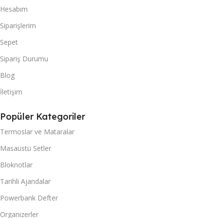
Hesabım
Siparişlerim
Sepet
Sipariş Durumu
Blog
İletişim
Popüler Kategoriler
Termoslar ve Mataralar
Masaüstü Setler
Bloknotlar
Tarihli Ajandalar
Powerbank Defter
Organizerler