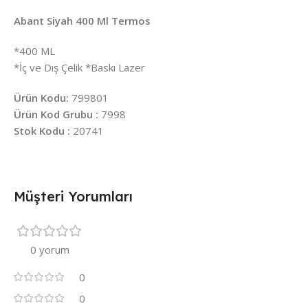
Abant Siyah 400 Ml Termos
*400 ML
*İç ve Dış Çelik *Baskı Lazer
Ürün Kodu:
799801
Ürün Kod Grubu :
7998
Stok Kodu :
20741
Müşteri Yorumları
0 yorum
0
0