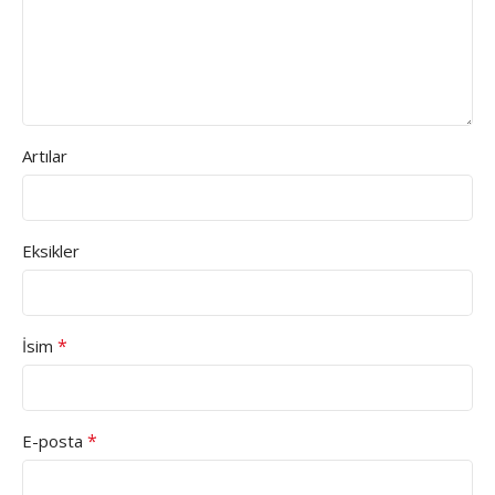
Artılar
Eksikler
*
İsim
*
E-posta