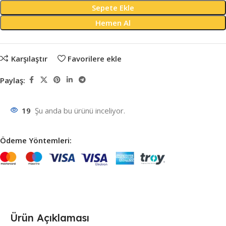
Sepete Ekle
Hemen Al
Karşılaştır
Favorilere ekle
Paylaş:
19
Şu anda bu ürünü inceliyor.
Ödeme Yöntemleri:
Ürün Açıklaması