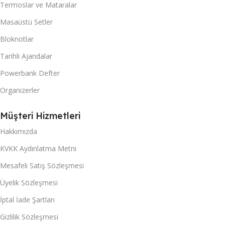
Termoslar ve Mataralar
Masaüstü Setler
Bloknotlar
Tarihli Ajandalar
Powerbank Defter
Organizerler
Müşteri Hizmetleri
Hakkımızda
KVKK Aydınlatma Metni
Mesafeli Satış Sözleşmesi
Üyelik Sözleşmesi
İptal İade Şartları
Gizlilik Sözleşmesi