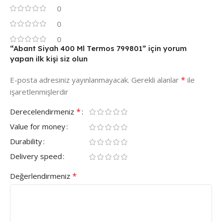
0
0
0
“Abant Siyah 400 Ml Termos 799801” için yorum
yapan ilk kişi siz olun
*
E-posta adresiniz yayınlanmayacak.
Gerekli alanlar
ile
işaretlenmişlerdir
*
Derecelendirmeniz
Value for money
Durability
Delivery speed
*
Değerlendirmeniz