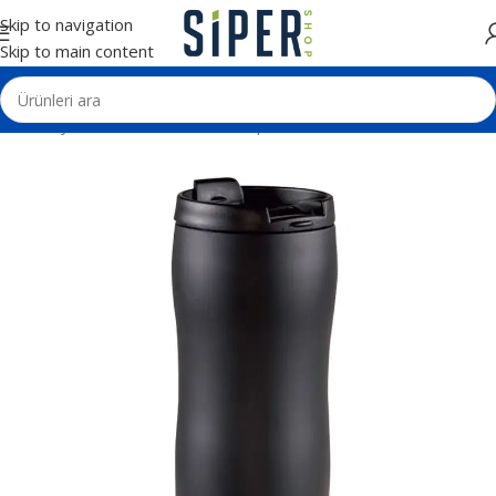
Skip to navigation
Skip to main content
Ana Sayfa
Termos - Matara - Kupa
Termoslar ve Mataralar