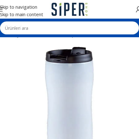
Skip to navigation
Skip to main content
Ana Sayfa
Termos - Matara - Kupa
Termoslar ve Mataralar