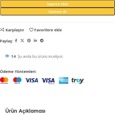
Sepete Ekle
Hemen Al
Karşılaştır
Favorilere ekle
Paylaş:
14
Şu anda bu ürünü inceliyor.
Ödeme Yöntemleri:
Ürün Açıklaması