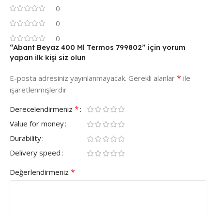
0
0
0
“Abant Beyaz 400 Ml Termos 799802” için yorum
yapan ilk kişi siz olun
*
E-posta adresiniz yayınlanmayacak.
Gerekli alanlar
ile
işaretlenmişlerdir
*
Derecelendirmeniz
Value for money
Durability
Delivery speed
*
Değerlendirmeniz