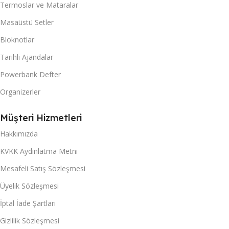
Termoslar ve Mataralar
Masaüstü Setler
Bloknotlar
Tarihli Ajandalar
Powerbank Defter
Organizerler
Müşteri Hizmetleri
Hakkımızda
KVKK Aydınlatma Metni
Mesafeli Satış Sözleşmesi
Üyelik Sözleşmesi
İptal İade Şartları
Gizlilik Sözleşmesi