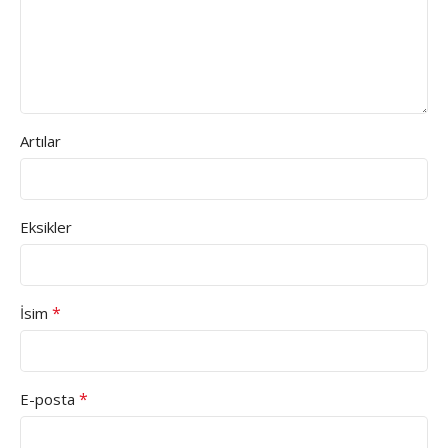
Artılar
Eksikler
*
İsim
*
E-posta