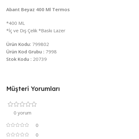
Abant Beyaz 400 Ml Termos
*400 ML
*İç ve Dış Çelik *Baskı Lazer
Ürün Kodu:
799802
Ürün Kod Grubu :
7998
Stok Kodu :
20739
Müşteri Yorumları
0 yorum
0
0