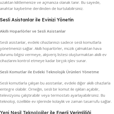
uzaktan kilitlemenize ve açmanıza olanak tanır. Bu sayede,
anahtar kaybetme derdinden de kurtulabilirsiniz.
Sesli Asistanlar ile Evinizi Yönetin
Akıllı Hoparlörler ve Sesli Asistanlar
Sesli asistanlar, evdeki cihazlarınızı sadece sesli komutlarla
yönetmenizi sağlar. Akıllı hoparlörler, müzik çalmaktan hava
durumu bilgisi vermeye, alışveriş listesi oluşturmaktan akıllı ev
cihazlarını kontrol etmeye kadar birçok işlev sunar.
Sesli Komutlar ile Evdeki Teknolojik Ürünleri Yönetme
Sesli komutlarla çalışan bu asistanlar, evdeki diğer akıllı cihazlarla
entegre olabilir. Örneğin, sesli bir komut ile ışıkları açabilir,
televizyonu çalıştırabilir veya termostatı ayarlayabilirsiniz. Bu
teknoloji, özellikle ev işlerinde kolaylık ve zaman tasarrufu sağlar.
Yeni Nesil Teknolojiler
ile Enerji Verimliliği