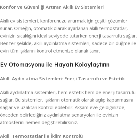
Konfor ve Güvenliği Artıran Akıllı Ev Sistemleri
Akıllı ev sistemleri, konforunuzu artırmak için çeşitli çözümler
sunar. Örneğin, otomatik olarak ayarlanan akıllı termostatlar,
evinizin sıcaklığını ideal seviyede tutarken enerji tasarrufu sağlar.
Benzer şekilde, akıllı aydınlatma sistemleri, sadece bir düğme ile
evin tüm ışıklarını kontrol etmenize olanak tanır.
Ev Otomasyonu ile Hayatı Kolaylaştırın
Akıllı Aydınlatma Sistemleri: Enerji Tasarrufu ve Estetik
Akıllı aydınlatma sistemleri, hem estetik hem de enerji tasarrufu
sağlar. Bu sistemler, ışıkların otomatik olarak açılıp kapanmasını
sağlar ve uzaktan kontrol edilebilir. Akşam eve geldiğinizde,
önceden belirlediğiniz aydınlatma senaryoları ile evinizin
atmosferini hemen değiştirebilirsiniz.
Akıllı Termostatlar ile İklim Kontrolü