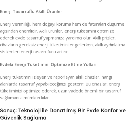
Enerji Tasarruflu Akıllı Ürünler
Enerji verimliliği, hem doğayı koruma hem de faturaları düşürme
açısından önemlidir. Akıllı ürünler, enerji tüketimini optimize
ederek evde tasarruf yapmanıza yardımcı olur. Akıllı prizler,
cihazların gereksiz enerji tüketimini engellerken, akıllı aydınlatma
sistemleri enerji tasarrufunu artırır.
Evdeki Enerji Tüketimini Optimize Etme Yolları
Enerji tüketimini izleyen ve raporlayan akıllı cihazlar, hangi
alanlarda tasarruf yapabileceğinizi gösterir. Bu cihazlar, enerji
tüketiminizi optimize ederek, uzun vadede önemli bir tasarruf
sağlamanızı mümkün kılar.
Sonuç: Teknoloji ile Donatılmış Bir Evde Konfor ve
Güvenlik Sağlama