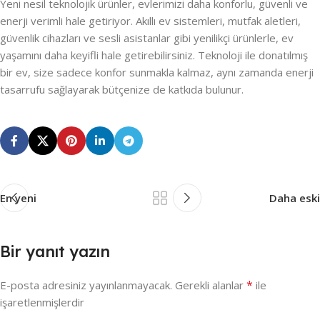
Yeni nesil teknolojik ürünler, evlerimizi daha konforlu, güvenli ve
enerji verimli hale getiriyor. Akıllı ev sistemleri, mutfak aletleri,
güvenlik cihazları ve sesli asistanlar gibi yenilikçi ürünlerle, ev
yaşamını daha keyifli hale getirebilirsiniz. Teknoloji ile donatılmış
bir ev, size sadece konfor sunmakla kalmaz, aynı zamanda enerji
tasarrufu sağlayarak bütçenize de katkıda bulunur.
En yeni
Daha eski
Bir yanıt yazın
*
E-posta adresiniz yayınlanmayacak.
Gerekli alanlar
ile
işaretlenmişlerdir