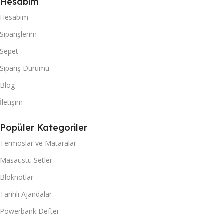
Hesabım
Hesabım
Siparişlerim
Sepet
Sipariş Durumu
Blog
İletişim
Popüler Kategoriler
Termoslar ve Mataralar
Masaüstü Setler
Bloknotlar
Tarihli Ajandalar
Powerbank Defter