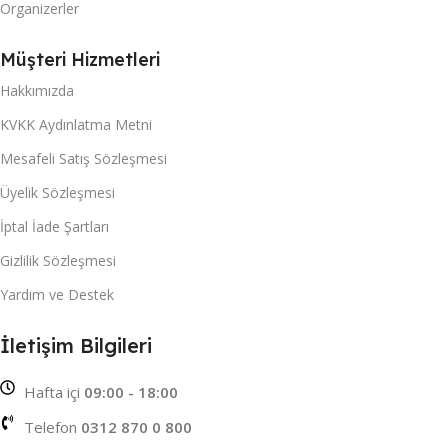
Organizerler
Müşteri Hizmetleri
Hakkımızda
KVKK Aydınlatma Metni
Mesafeli Satış Sözleşmesi
Üyelik Sözleşmesi
İptal İade Şartları
Gizlilik Sözleşmesi
Yardım ve Destek
İletişim Bilgileri
Hafta içi
09:00 - 18:00
Telefon
0312 870 0 800