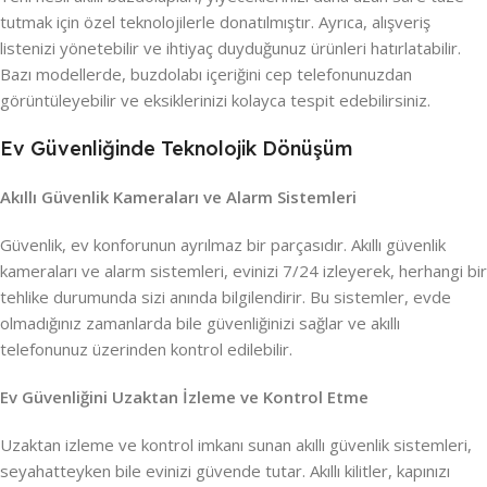
tutmak için özel teknolojilerle donatılmıştır. Ayrıca, alışveriş
listenizi yönetebilir ve ihtiyaç duyduğunuz ürünleri hatırlatabilir.
Bazı modellerde, buzdolabı içeriğini cep telefonunuzdan
görüntüleyebilir ve eksiklerinizi kolayca tespit edebilirsiniz.
Ev Güvenliğinde Teknolojik Dönüşüm
Akıllı Güvenlik Kameraları ve Alarm Sistemleri
Güvenlik, ev konforunun ayrılmaz bir parçasıdır. Akıllı güvenlik
kameraları ve alarm sistemleri, evinizi 7/24 izleyerek, herhangi bir
tehlike durumunda sizi anında bilgilendirir. Bu sistemler, evde
olmadığınız zamanlarda bile güvenliğinizi sağlar ve akıllı
telefonunuz üzerinden kontrol edilebilir.
Ev Güvenliğini Uzaktan İzleme ve Kontrol Etme
Uzaktan izleme ve kontrol imkanı sunan akıllı güvenlik sistemleri,
seyahatteyken bile evinizi güvende tutar. Akıllı kilitler, kapınızı