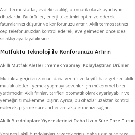
Akıllı termostatlar, evdeki sıcaklığı otomatik olarak ayarlayan
cihazlardır. Bu ürünler, enerji tüketimini optimize ederek
faturalarınızı düşürür ve konforunuzu artırır. Akıllı termostatınızı
cep telefonunuzdan kontrol ederek, eve gelmeden önce ideal
sıcaklığı ayarlayabilirsiniz.
Mutfakta Teknoloji ile Konforunuzu Artırın
Akıllı Mutfak Aletleri: Yemek Yapmayı Kolaylaştıran Ürünler
Mutfakta geçirilen zamanı daha verimli ve keyifli hale getiren akıllı
mutfak aletleri, yemek yapmayı sevenler için mükemmel birer
yardımcıdır. Akıllı fırınlar, tarifleri otomatik olarak ayarlayabilir ve
yemeğinizi mükemmel pişirir. Ayrıca, bu cihazlar uzaktan kontrol
edilerek, pişirme sürecini her an takip etmenizi sağlar.
Akıllı Buzdolapları: Yiyeceklerinizi Daha Uzun Süre Taze Tutun
Yeni nesil akıllı buzdolapları, yiyeceklerinizi daha uzun süre taze