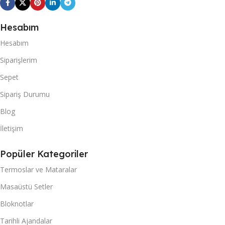
Hesabım
Hesabım
Siparişlerim
Sepet
Sipariş Durumu
Blog
İletişim
Popüler Kategoriler
Termoslar ve Mataralar
Masaüstü Setler
Bloknotlar
Tarihli Ajandalar