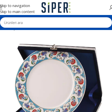
Skip to navigation
Skip to main content
Ana Sayfa
Plaketler
Tabak Plaketler