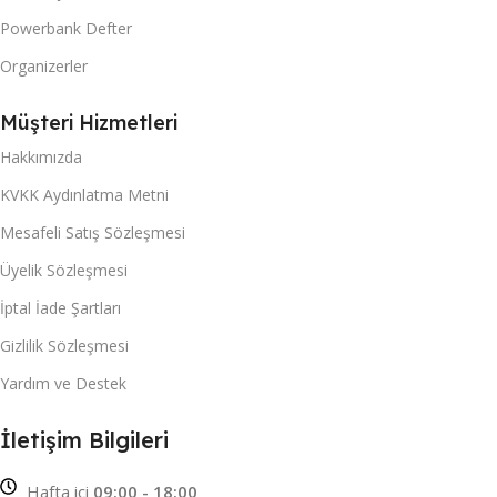
Powerbank Defter
Organizerler
Müşteri Hizmetleri
Hakkımızda
KVKK Aydınlatma Metni
Mesafeli Satış Sözleşmesi
Üyelik Sözleşmesi
İptal İade Şartları
Gizlilik Sözleşmesi
Yardım ve Destek
İletişim Bilgileri
Hafta içi
09:00 - 18:00