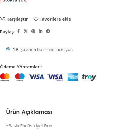
Karşılaştır
Favorilere ekle
Paylaş:
19
Şu anda bu ürünü inceliyor.
Ödeme Yöntemleri:
Ürün Açıklaması
*Baskı Endüstriyel Fırın