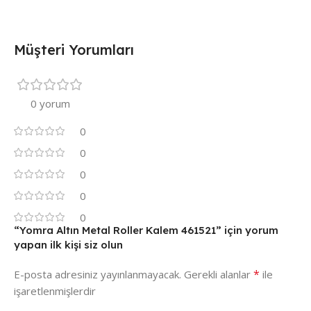
Müşteri Yorumları
0 yorum
0
0
0
0
0
“Yomra Altın Metal Roller Kalem 461521” için yorum
yapan ilk kişi siz olun
*
E-posta adresiniz yayınlanmayacak.
Gerekli alanlar
ile
işaretlenmişlerdir