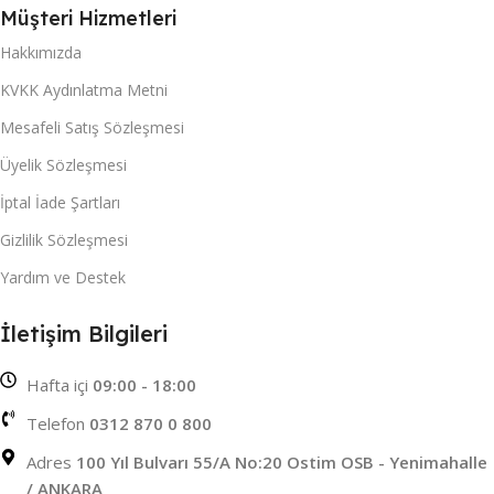
Müşteri Hizmetleri
Hakkımızda
KVKK Aydınlatma Metni
Mesafeli Satış Sözleşmesi
Üyelik Sözleşmesi
İptal İade Şartları
Gizlilik Sözleşmesi
Yardım ve Destek
İletişim Bilgileri
Hafta içi
09:00 - 18:00
Telefon
0312 870 0 800
Adres
100 Yıl Bulvarı 55/A No:20 Ostim OSB - Yenimahalle
/ ANKARA