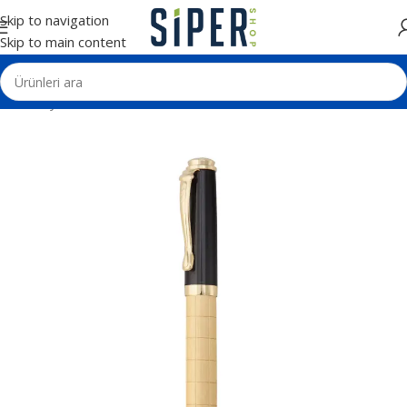
Skip to navigation
Skip to main content
Ana Sayfa
Kalemler
Roller Kalemler