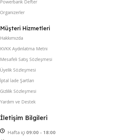
Powerbank Defter
Organizerler
Müşteri Hizmetleri
Hakkımızda
KVKK Aydınlatma Metni
Mesafeli Satış Sözleşmesi
Üyelik Sözleşmesi
İptal İade Şartları
Gizlilik Sözleşmesi
Yardım ve Destek
İletişim Bilgileri
Hafta içi
09:00 - 18:00