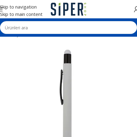
Skip to navigation
Skip to main content
Ana Sayfa
Kalemler
Metal Tükenmez Kalemler