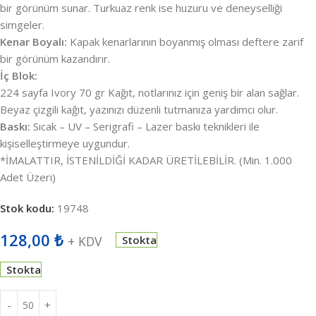
bir görünüm sunar. Turkuaz renk ise huzuru ve deneyselliği
simgeler.
Kenar Boyalı:
Kapak kenarlarının boyanmış olması deftere zarif
bir görünüm kazandırır.
İç Blok:
224 sayfa Ivory 70 gr Kağıt, notlarınız için geniş bir alan sağlar.
Beyaz çizgili kağıt, yazınızı düzenli tutmanıza yardımcı olur.
Baskı:
Sıcak – UV – Serigrafi – Lazer baskı teknikleri ile
kişiselleştirmeye uygundur.
*İMALATTIR, İSTENİLDİĞİ KADAR ÜRETİLEBİLİR. (Min. 1.000
Adet Üzeri)
Stok kodu:
19748
128,00
₺
+ KDV
Stokta
Stokta