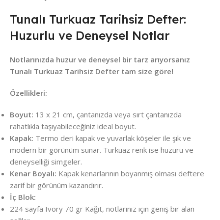
Tunalı Turkuaz Tarihsiz Defter:
Huzurlu ve Deneysel Notlar
Notlarınızda huzur ve deneysel bir tarz arıyorsanız
Tunalı Turkuaz Tarihsiz Defter tam size göre!
Özellikleri:
Boyut:
13 x 21 cm, çantanızda veya sırt çantanızda
rahatlıkla taşıyabileceğiniz ideal boyut.
Kapak:
Termo deri kapak ve yuvarlak köşeler ile şık ve
modern bir görünüm sunar. Turkuaz renk ise huzuru ve
deneyselliği simgeler.
Kenar Boyalı:
Kapak kenarlarının boyanmış olması deftere
zarif bir görünüm kazandırır.
İç Blok:
224 sayfa Ivory 70 gr Kağıt, notlarınız için geniş bir alan