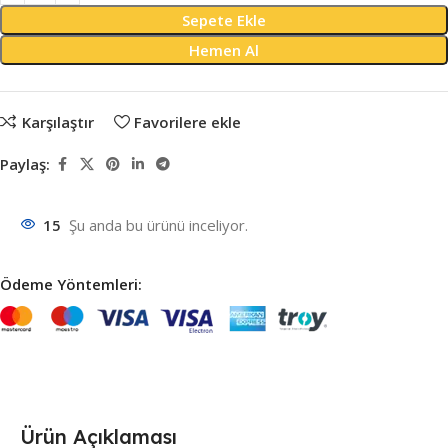
Sepete Ekle
Hemen Al
Karşılaştır
Favorilere ekle
Paylaş:
15
Şu anda bu ürünü inceliyor.
Ödeme Yöntemleri:
Ürün Açıklaması