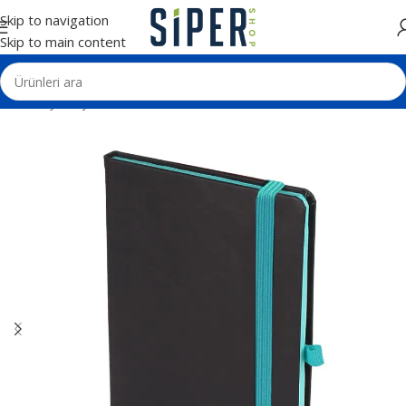
Skip to navigation
Skip to main content
Ana Sayfa
Ajanda ve Defterler
Tarihsiz Defterler