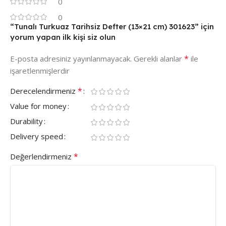
0
0
“Tunalı Turkuaz Tarihsiz Defter (13×21 cm) 301623” için
yorum yapan ilk kişi siz olun
*
E-posta adresiniz yayınlanmayacak.
Gerekli alanlar
ile
işaretlenmişlerdir
*
Derecelendirmeniz
Value for money
Durability
Delivery speed
*
Değerlendirmeniz