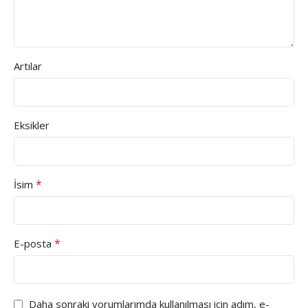
Artılar
Eksikler
*
İsim
*
E-posta
Daha sonraki yorumlarımda kullanılması için adım, e-