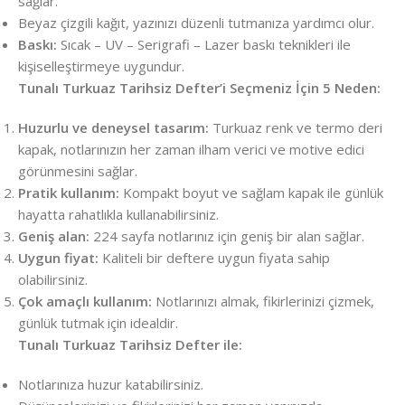
sağlar.
Beyaz çizgili kağıt, yazınızı düzenli tutmanıza yardımcı olur.
Baskı:
Sıcak – UV – Serigrafi – Lazer baskı teknikleri ile
kişiselleştirmeye uygundur.
Tunalı Turkuaz Tarihsiz Defter’i Seçmeniz İçin 5 Neden:
Huzurlu ve deneysel tasarım:
Turkuaz renk ve termo deri
kapak, notlarınızın her zaman ilham verici ve motive edici
görünmesini sağlar.
Pratik kullanım:
Kompakt boyut ve sağlam kapak ile günlük
hayatta rahatlıkla kullanabilirsiniz.
Geniş alan:
224 sayfa notlarınız için geniş bir alan sağlar.
Uygun fiyat:
Kaliteli bir deftere uygun fiyata sahip
olabilirsiniz.
Çok amaçlı kullanım:
Notlarınızı almak, fikirlerinizi çizmek,
günlük tutmak için idealdir.
Tunalı Turkuaz Tarihsiz Defter ile:
Notlarınıza huzur katabilirsiniz.