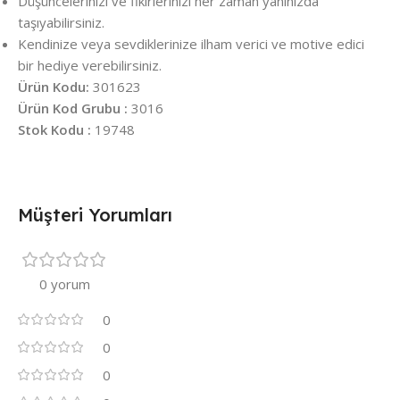
Düşüncelerinizi ve fikirlerinizi her zaman yanınızda
taşıyabilirsiniz.
Kendinize veya sevdiklerinize ilham verici ve motive edici
bir hediye verebilirsiniz.
Ürün Kodu:
301623
Ürün Kod Grubu :
3016
Stok Kodu :
19748
Müşteri Yorumları
0 yorum
0
0
0