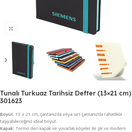
Büyütmek için tıklayın
Tunalı Turkuaz Tarihsiz Defter (13×21 cm)
301623
Boyut:
13 x 21 cm, çantanızda veya sırt çantanızda rahatlıkla
taşıyabileceğiniz ideal boyut.
Kapak:
Termo deri kapak ve yuvarlak köşeler ile şık ve modern