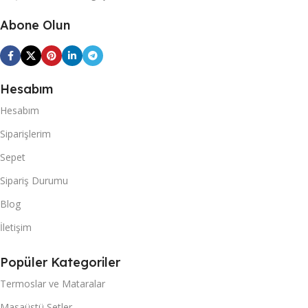
Abone Olun
Hesabım
Hesabım
Siparişlerim
Sepet
Sipariş Durumu
Blog
İletişim
Popüler Kategoriler
Termoslar ve Mataralar
Masaüstü Setler