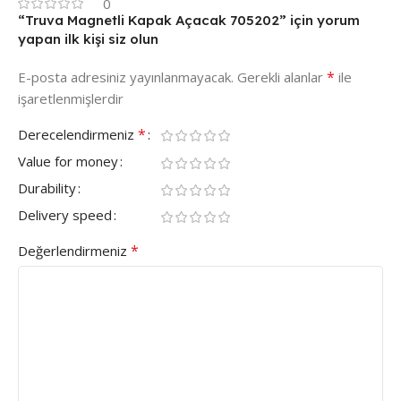
0
“Truva Magnetli Kapak Açacak 705202” için yorum
yapan ilk kişi siz olun
*
E-posta adresiniz yayınlanmayacak.
Gerekli alanlar
ile
işaretlenmişlerdir
*
Derecelendirmeniz
Value for money
Durability
Delivery speed
*
Değerlendirmeniz