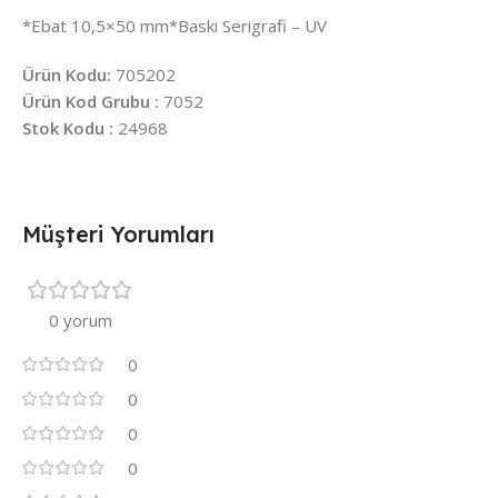
*Ebat 10,5×50 mm*Baskı Serigrafi – UV
Ürün Kodu:
705202
Ürün Kod Grubu :
7052
Stok Kodu :
24968
Müşteri Yorumları
0 yorum
0
0
0
0