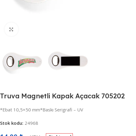
Büyütmek için tıklayın
Truva Magnetli Kapak Açacak 705202
*Ebat 10,5×50 mm*Baskı Serigrafi – UV
Stok kodu:
24968