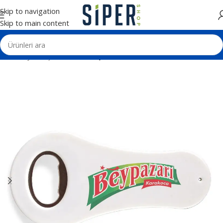
Skip to navigation
Skip to main content
Ana Sayfa
Kişisel Ürünler
Açacaklar ve Rozetler