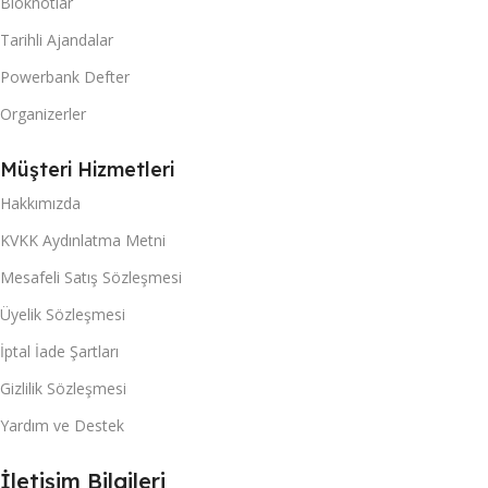
Bloknotlar
Tarihli Ajandalar
Powerbank Defter
Organizerler
Müşteri Hizmetleri
Hakkımızda
KVKK Aydınlatma Metni
Mesafeli Satış Sözleşmesi
Üyelik Sözleşmesi
İptal İade Şartları
Gizlilik Sözleşmesi
Yardım ve Destek
İletişim Bilgileri