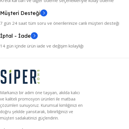
Kredi kartları ve diğer ödeme seçenekleriyle kolay ödeme
Müşteri Desteği
7 gün 24 saat tüm soru ve önerilerinize canlı müşteri desteği
İptal - İade
14 gün içinde ürün iade ve değişim kolaylığı
Markanızı bir adım öne taşıyan, akılda kalıcı
ve kaliteli promosyon ürünleri ile matbaa
çözümleri sunuyoruz. Kurumsal kimliğinizi en
doğru şekilde yansıtarak, bilinirliğinizi ve
müşteri sadakatinizi güçlendirin.