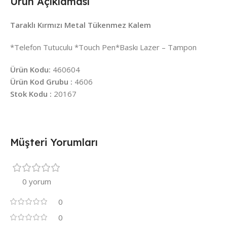
Ürün Açıklaması
Taraklı Kırmızı Metal Tükenmez Kalem
*Telefon Tutuculu *Touch Pen*Baskı Lazer – Tampon
Ürün Kodu:
460604
Ürün Kod Grubu :
4606
Stok Kodu :
20167
Müşteri Yorumları
0 yorum
0
0