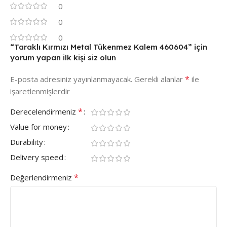
0
0
0
“Taraklı Kırmızı Metal Tükenmez Kalem 460604” için
yorum yapan ilk kişi siz olun
*
E-posta adresiniz yayınlanmayacak.
Gerekli alanlar
ile
işaretlenmişlerdir
*
Derecelendirmeniz
Value for money
Durability
Delivery speed
*
Değerlendirmeniz