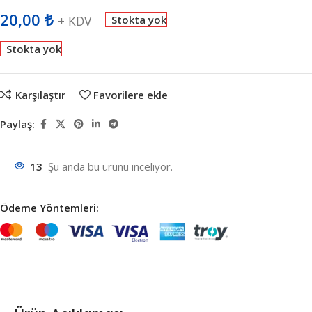
20,00
₺
+ KDV
Stokta yok
Stokta yok
Karşılaştır
Favorilere ekle
Paylaş:
13
Şu anda bu ürünü inceliyor.
Ödeme Yöntemleri: