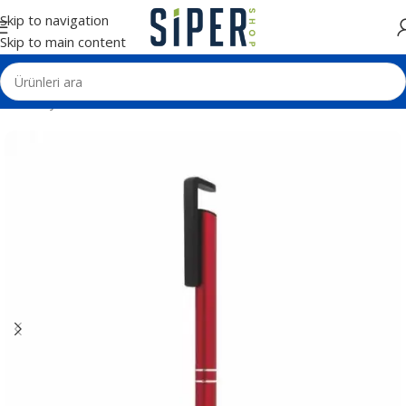
Skip to navigation
Skip to main content
Ana Sayfa
Kalemler
Metal Tükenmez Kalemler