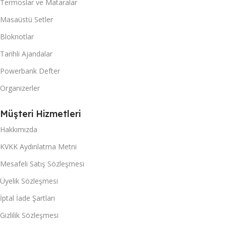
Termoslar ve Mataralar
Masaüstü Setler
Bloknotlar
Tarihli Ajandalar
Powerbank Defter
Organizerler
Müşteri Hizmetleri
Hakkımızda
KVKK Aydınlatma Metni
Mesafeli Satış Sözleşmesi
Üyelik Sözleşmesi
İptal İade Şartları
Gizlilik Sözleşmesi