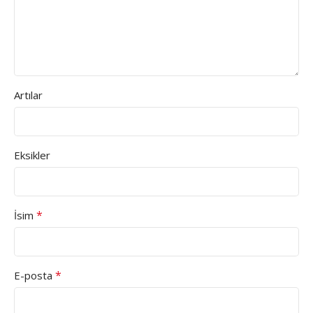
Artılar
Eksikler
*
İsim
*
E-posta