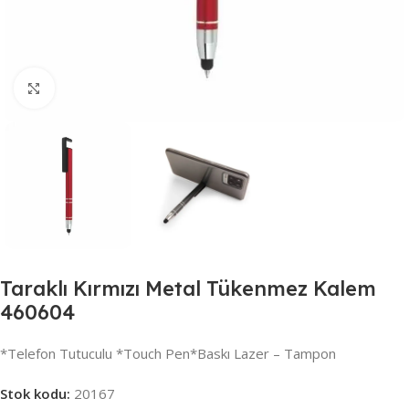
Büyütmek için tıklayın
Taraklı Kırmızı Metal Tükenmez Kalem
460604
*Telefon Tutuculu *Touch Pen*Baskı Lazer – Tampon
Stok kodu:
20167