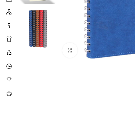
Büyütmek için tıklayın