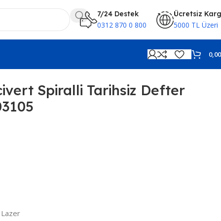
7/24 Destek
Ücretsiz Kar
0312 870 0 800
5000 TL Üzeri
0,0
vert Spiralli Tarihsiz Defter
03105
, Lazer