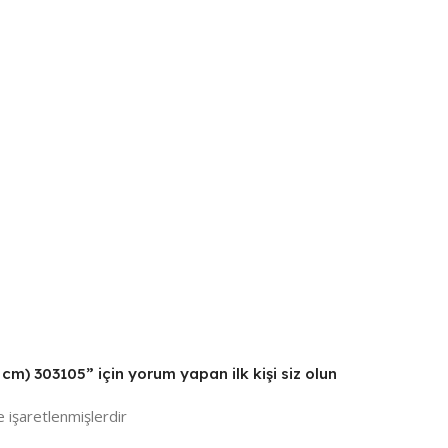
 cm) 303105” için yorum yapan ilk kişi siz olun
e işaretlenmişlerdir