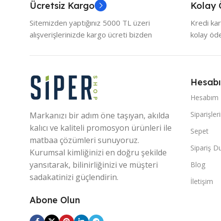
Ücretsiz Kargo
Kolay
Sitemizden yaptığınız 5000 TL üzeri
Kredi kar
alışverişlerinizde kargo ücreti bizden
kolay ö
Hesab
Hesabım
Siparişler
Markanızı bir adım öne taşıyan, akılda
kalıcı ve kaliteli promosyon ürünleri ile
Sepet
matbaa çözümleri sunuyoruz.
Sipariş 
Kurumsal kimliğinizi en doğru şekilde
yansıtarak, bilinirliğinizi ve müşteri
Blog
sadakatinizi güçlendirin.
İletişim
Abone Olun