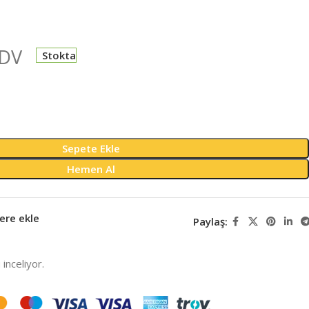
KDV
Stokta
Sepete Ekle
Hemen Al
ere ekle
Paylaş:
inceliyor.