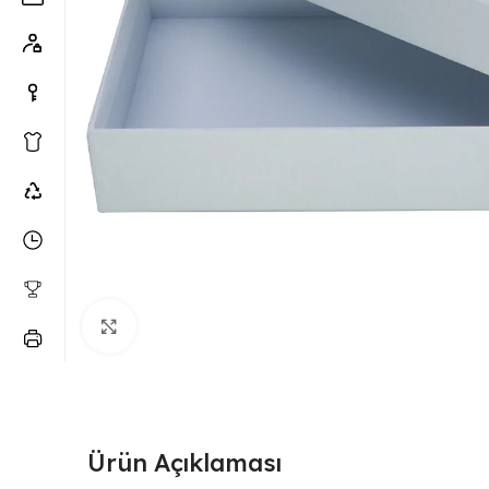
Büyütmek için tıklayın
Ürün Açıklaması