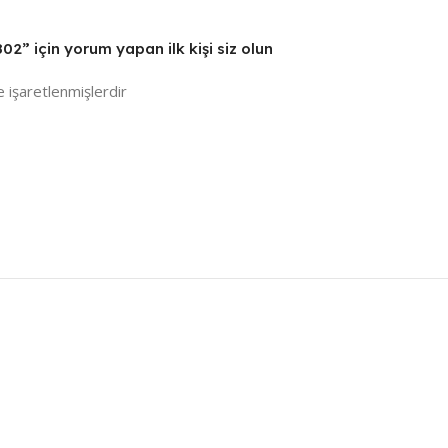
 için yorum yapan ilk kişi siz olun
e işaretlenmişlerdir