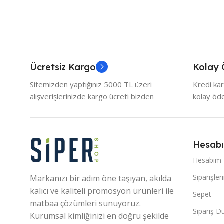
Ücretsiz Kargo
Kolay
Sitemizden yaptığınız 5000 TL üzeri
Kredi kar
alışverişlerinizde kargo ücreti bizden
kolay ö
Hesab
Hesabım
Siparişler
Markanızı bir adım öne taşıyan, akılda
kalıcı ve kaliteli promosyon ürünleri ile
Sepet
matbaa çözümleri sunuyoruz.
Sipariş 
Kurumsal kimliğinizi en doğru şekilde