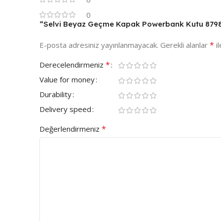
0
“Selvi Beyaz Geçme Kapak Powerbank Kutu 879802”
*
E-posta adresiniz yayınlanmayacak.
Gerekli alanlar
il
*
Derecelendirmeniz
Value for money
Durability
Delivery speed
*
Değerlendirmeniz