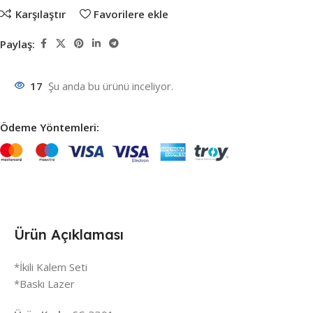
Karşılaştır
Favorilere ekle
Paylaş:
17
Şu anda bu ürünü inceliyor.
Ödeme Yöntemleri:
Ürün Açıklaması
*İkili Kalem Seti
*Baskı Lazer