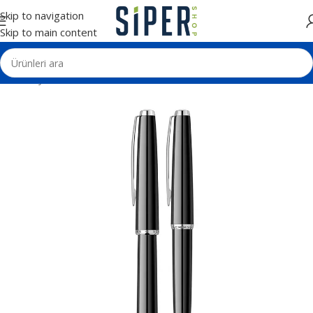
Skip to navigation
Skip to main content
Ana Sayfa
Kalemler
Scrikss Kalemler