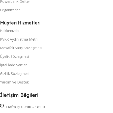
Powerbank Defter
Organizerler
Müşteri Hizmetleri
Hakkımızda
KVKK Aydınlatma Metni
Mesafeli Satış Sözleşmesi
Üyelik Sözleşmesi
İptal İade Şartları
Gizlilik Sözleşmesi
Yardım ve Destek
İletişim Bilgileri
Hafta içi
09:00 - 18:00