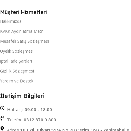
Müşteri Hizmetleri
Hakkımızda
KVKK Aydınlatma Metni
Mesafeli Satış Sözleşmesi
Üyelik Sözleşmesi
İptal İade Şartları
Gizlilik Sözleşmesi
Yardım ve Destek
İletişim Bilgileri
Hafta içi
09:00 - 18:00
Telefon
0312 870 0 800
Adres
100 Yıl Bulvarı 55/A No:20 Ostim OSB - Yenimahalle