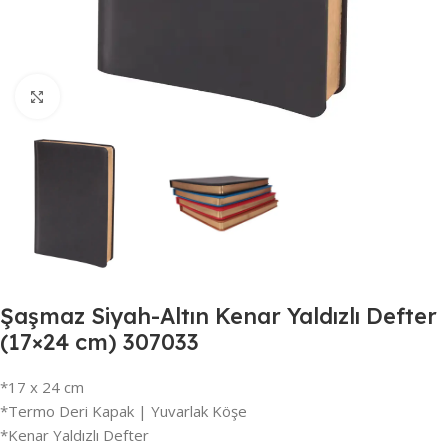
Büyütmek için tıklayın
Şaşmaz Siyah-Altın Kenar Yaldızlı Defter
(17×24 cm) 307033
*17 x 24 cm
*Termo Deri Kapak | Yuvarlak Köşe
*Kenar Yaldızlı Defter