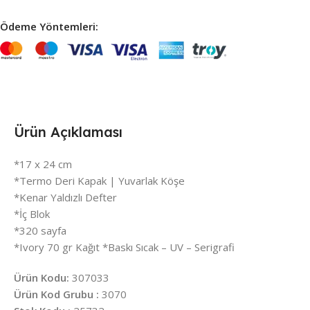
Ödeme Yöntemleri:
Ürün Açıklaması
*17 x 24 cm
*Termo Deri Kapak | Yuvarlak Köşe
*Kenar Yaldızlı Defter
*İç Blok
*320 sayfa
*Ivory 70 gr Kağıt *Baskı Sıcak – UV – Serigrafi
Ürün Kodu:
307033
Ürün Kod Grubu :
3070