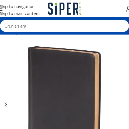
Skip to navigation
Skip to main content
Ana Sayfa
Ajanda ve Defterler
Tarihsiz Defterler