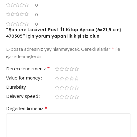
0
0
0
“Şahtere Lacivert Post-İt Kitap Ayracı (6×21,5 cm)
470305” için yorum yapan ilk kişi siz olun
*
E-posta adresiniz yayınlanmayacak.
Gerekli alanlar
ile
işaretlenmişlerdir
*
Derecelendirmeniz
Value for money
Durability
Delivery speed
*
Değerlendirmeniz