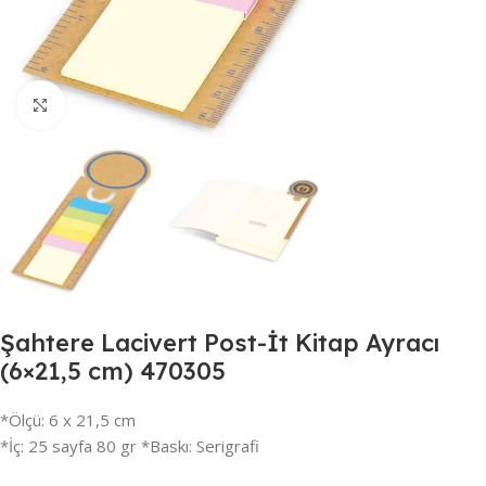
Büyütmek için tıklayın
Şahtere Lacivert Post-İt Kitap Ayracı
(6×21,5 cm) 470305
*Ölçü: 6 x 21,5 cm
*İç: 25 sayfa 80 gr *Baskı: Serigrafi