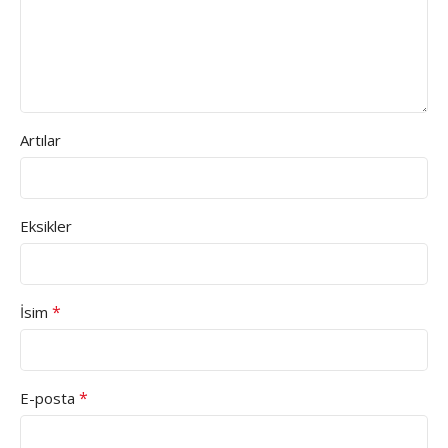
Artılar
Eksikler
*
İsim
*
E-posta