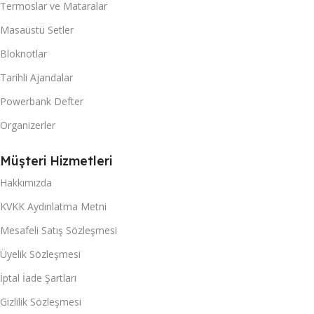
Termoslar ve Mataralar
Masaüstü Setler
Bloknotlar
Tarihli Ajandalar
Powerbank Defter
Organizerler
Müşteri Hizmetleri
Hakkımızda
KVKK Aydınlatma Metni
Mesafeli Satış Sözleşmesi
Üyelik Sözleşmesi
İptal İade Şartları
Gizlilik Sözleşmesi