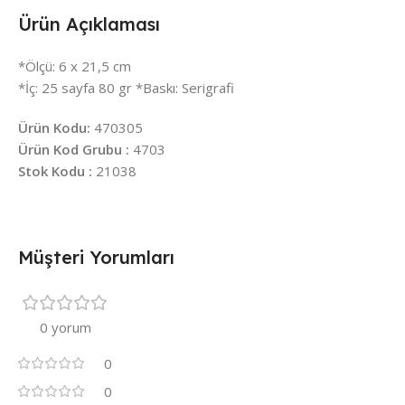
Ürün Açıklaması
*Ölçü: 6 x 21,5 cm
*İç: 25 sayfa 80 gr *Baskı: Serigrafi
Ürün Kodu:
470305
Ürün Kod Grubu :
4703
Stok Kodu :
21038
Müşteri Yorumları
0 yorum
0
0