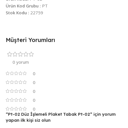
Ürün Kod Grubu :
PT
Stok Kodu :
22759
Müşteri Yorumları
0 yorum
0
0
0
0
0
“Pt-02 Düz İşlemeli Plaket Tabak Pt-02” için yorum
yapan ilk kişi siz olun