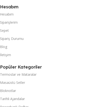
Hesabım
Hesabım
Siparişlerim
Sepet
Sipariş Durumu
Blog
İletişim
Popüler Kategoriler
Termoslar ve Mataralar
Masaüstü Setler
Bloknotlar
Tarihli Ajandalar
Powerbank Defter