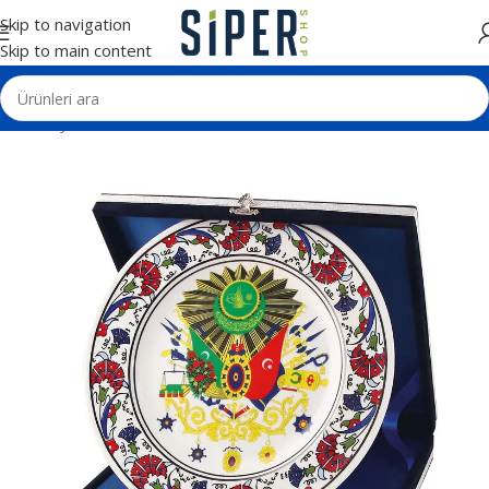
Skip to navigation
Skip to main content
Ana Sayfa
Plaketler
Tabak Plaketler