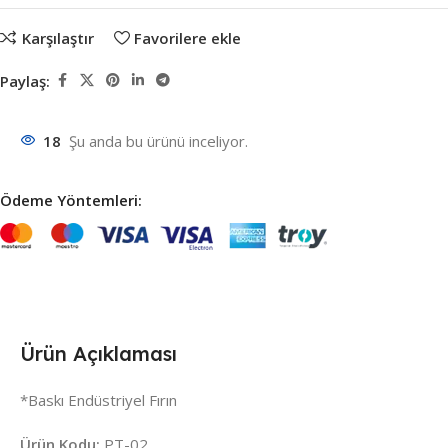
Karşılaştır
Favorilere ekle
Paylaş:
18
Şu anda bu ürünü inceliyor.
Ödeme Yöntemleri:
Ürün Açıklaması
*Baskı Endüstriyel Fırın
Ürün Kodu:
PT-02