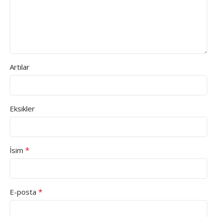
Artılar
Eksikler
*
İsim
*
E-posta