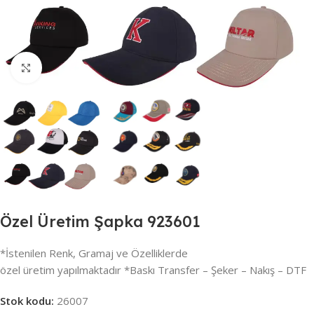
Büyütmek için tıklayın
Özel Üretim Şapka 923601
*İstenilen Renk, Gramaj ve Özelliklerde
özel üretim yapılmaktadır *Baskı Transfer – Şeker – Nakış – DTF
Stok kodu:
26007