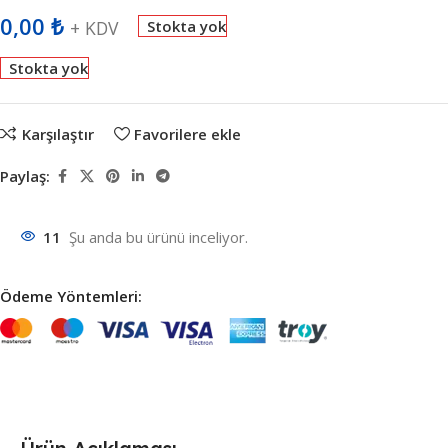
0,00
₺
+ KDV
Stokta yok
Stokta yok
Karşılaştır
Favorilere ekle
Paylaş:
11
Şu anda bu ürünü inceliyor.
Ödeme Yöntemleri: