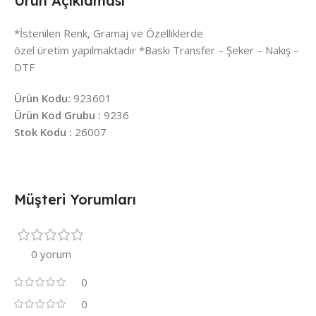
Ürün Açıklaması
*İstenilen Renk, Gramaj ve Özelliklerde
özel üretim yapılmaktadır *Baskı Transfer – Şeker – Nakış –
DTF
Ürün Kodu:
923601
Ürün Kod Grubu :
9236
Stok Kodu :
26007
Müşteri Yorumları
0 yorum
0
0