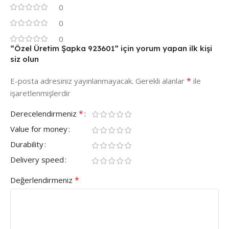
0
0
0
“Özel Üretim Şapka 923601” için yorum yapan ilk kişi
siz olun
*
E-posta adresiniz yayınlanmayacak.
Gerekli alanlar
ile
işaretlenmişlerdir
*
Derecelendirmeniz
Value for money
Durability
Delivery speed
*
Değerlendirmeniz