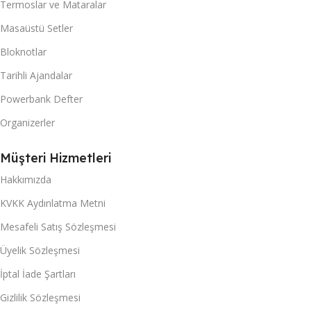
Termoslar ve Mataralar
Masaüstü Setler
Bloknotlar
Tarihli Ajandalar
Powerbank Defter
Organizerler
Müşteri Hizmetleri
Hakkımızda
KVKK Aydınlatma Metni
Mesafeli Satış Sözleşmesi
Üyelik Sözleşmesi
İptal İade Şartları
Gizlilik Sözleşmesi