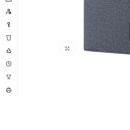
Büyütmek için tıklayın