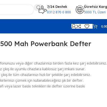
7/24 Destek
Ücretsiz Kar
0312 870 0 800
5000 TL Üzeri
0,0
.500 Mah Powerbank Defter
onunuzu veya diğer cihazlarınızı birden fazla kez şarj edebilirsiniz.
çıkış ile uyumlu cihazlara kablosuz şarj imkanı sunar.
ıkış ile tüm cihazlarınızı hızlı bir şekilde şarj edebilirsiniz.
kirlerinizi çizmek için kullanabileceğiniz şık bir defter.
fi veya lazer baskı teknikleri ile defter üzerine baskı