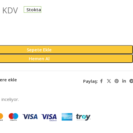
 KDV
Stokta
Sepete Ekle
Hemen Al
ere ekle
Paylaş:
inceliyor.