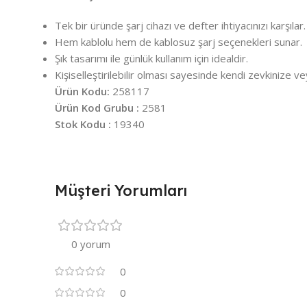
Tek bir üründe şarj cihazı ve defter ihtiyacınızı karşılar.
Hem kablolu hem de kablosuz şarj seçenekleri sunar.
Şık tasarımı ile günlük kullanım için idealdir.
Kişiselleştirilebilir olması sayesinde kendi zevkinize ve
Ürün Kodu:
258117
Ürün Kod Grubu :
2581
Stok Kodu :
19340
Müşteri Yorumları
0 yorum
0
0