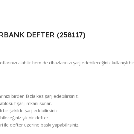
BANK DEFTER (258117)
larınızı alabilir hem de cihazlarınızı şarj edebileceğiniz kullanışlı 
nızı birden fazla kez şarj edebilirsiniz.
ablosuz şarj imkanı sunar.
ı bir şekilde şarj edebilirsiniz.
abileceğiniz şık bir defter.
i ile defter üzerine baskı yapabilirsiniz.