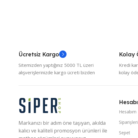
Ücretsiz Kargo
Kolay
Sitemizden yaptığınız 5000 TL üzeri
Kredi kar
alışverişlerinizde kargo ücreti bizden
kolay ö
Hesab
Hesabım
Siparişler
Markanızı bir adım öne taşıyan, akılda
kalıcı ve kaliteli promosyon ürünleri ile
Sepet