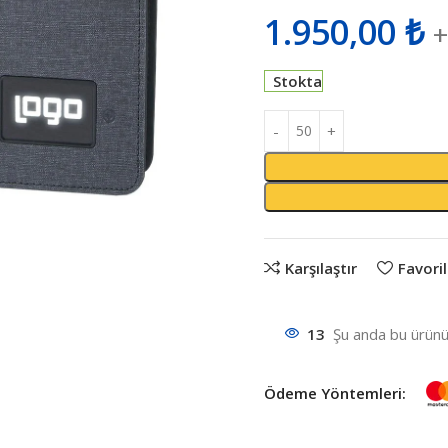
1.950,00
₺
+
Stokta
Karşılaştır
Favoril
13
Şu anda bu ürünü 
Ödeme Yöntemleri: