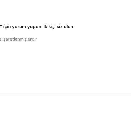
çin yorum yapan ilk kişi siz olun
e işaretlenmişlerdir