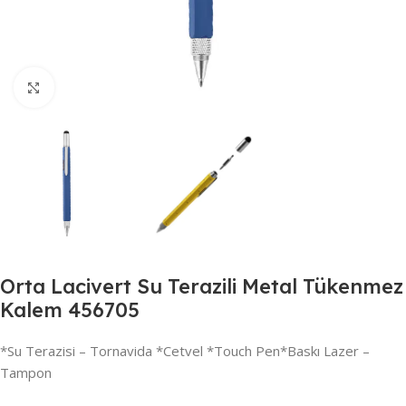
Büyütmek için tıklayın
Orta Lacivert Su Terazili Metal Tükenmez
Kalem 456705
*Su Terazisi – Tornavida *Cetvel *Touch Pen*Baskı Lazer –
Tampon