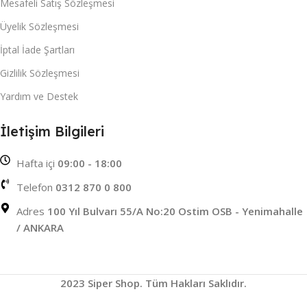
Mesafeli Satış Sözleşmesi
Üyelik Sözleşmesi
İptal İade Şartları
Gizlilik Sözleşmesi
Yardım ve Destek
İletişim Bilgileri
Hafta içi
09:00 - 18:00
Telefon
0312 870 0 800
Adres
100 Yıl Bulvarı 55/A No:20 Ostim OSB - Yenimahalle
/ ANKARA
2023 Siper Shop. Tüm Hakları Saklıdır.