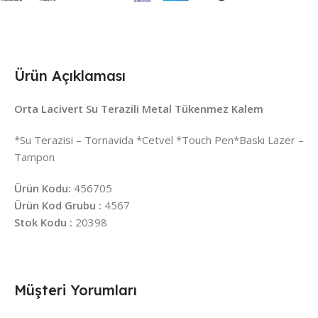
Ürün Açıklaması
Orta Lacivert Su Terazili Metal Tükenmez Kalem
*Su Terazisi – Tornavida *Cetvel *Touch Pen*Baskı Lazer –
Tampon
Ürün Kodu:
456705
Ürün Kod Grubu :
4567
Stok Kodu :
20398
Müşteri Yorumları