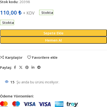
Stok kodu:
20398
110,00
₺
+ KDV
Stokta
Stokta
Sepete Ekle
Hemen Al
Karşılaştır
Favorilere ekle
Paylaş:
15
Şu anda bu ürünü inceliyor.
Ödeme Yöntemleri: