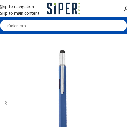
Skip to navigation
Skip to main content
Ana Sayfa
Kalemler
Metal Tükenmez Kalemler