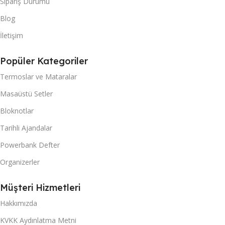
Sipariş Durumu
Blog
İletişim
Popüler Kategoriler
Termoslar ve Mataralar
Masaüstü Setler
Bloknotlar
Tarihli Ajandalar
Powerbank Defter
Organizerler
Müşteri Hizmetleri
Hakkımızda
KVKK Aydınlatma Metni