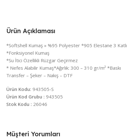
Ürün Açıklaması
*Softshell Kumaş » %95 Polyester *905 Elestane 3 Katlı
*Fonksiyonel Kumaş
*Su İtici Özellikli Rüzgar Geçirmez
* Nefes Alabilir Kumaş*Ağırlık: 300 – 310 gr/m² *Baskı
Transfer – Şeker – Nakış – DTF
Ürün Kodu:
943505-S
Ürün Kod Grubu :
943505
Stok Kodu :
26046
Müşteri Yorumları