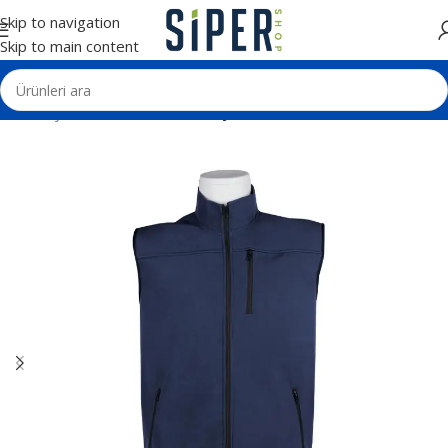
Skip to navigation
Skip to main content
Ana Sayfa
Tekstil Ürünleri
Softjel Mont ve Yelek