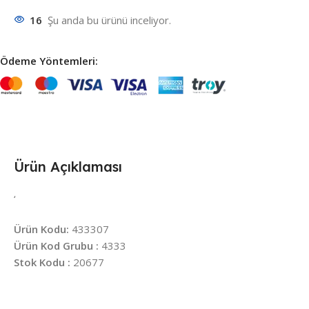
16
Şu anda bu ürünü inceliyor.
Ödeme Yöntemleri:
Ürün Açıklaması
‘
Ürün Kodu:
433307
Ürün Kod Grubu :
4333
Stok Kodu :
20677