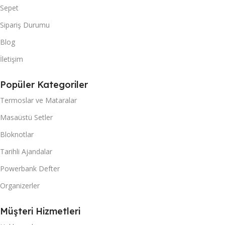
Sepet
Sipariş Durumu
Blog
İletişim
Popüler Kategoriler
Termoslar ve Mataralar
Masaüstü Setler
Bloknotlar
Tarihli Ajandalar
Powerbank Defter
Organizerler
Müşteri Hizmetleri