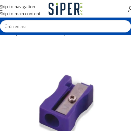
Skip to navigation
Skip to main content
Ana Sayfa
Kalemler
Kalemtraş