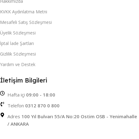
Hakkımızda
KVKK Aydınlatma Metni
Mesafeli Satış Sözleşmesi
Üyelik Sözleşmesi
İptal İade Şartları
Gizlilik Sözleşmesi
Yardım ve Destek
İletişim Bilgileri
Hafta içi
09:00 - 18:00
Telefon
0312 870 0 800
Adres
100 Yıl Bulvarı 55/A No:20 Ostim OSB - Yenimahalle
/ ANKARA