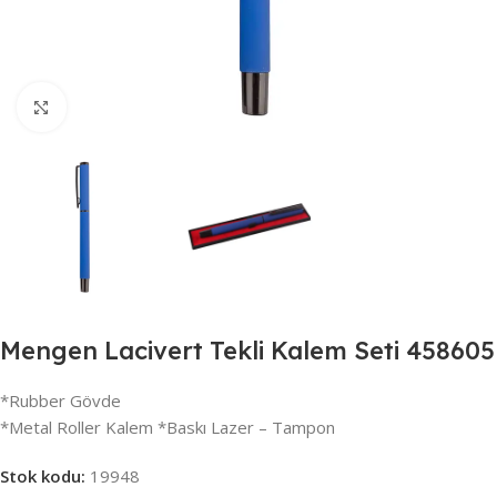
Büyütmek için tıklayın
Mengen Lacivert Tekli Kalem Seti 458605
*Rubber Gövde
*Metal Roller Kalem *Baskı Lazer – Tampon
Stok kodu:
19948