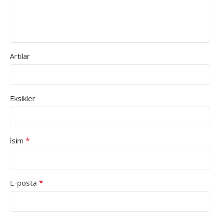
Artılar
Eksikler
*
İsim
*
E-posta