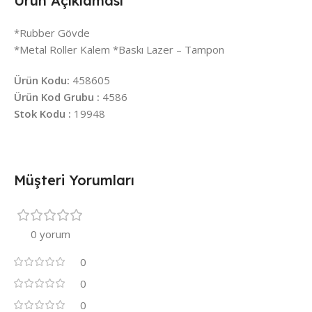
Ürün Açıklaması
*Rubber Gövde
*Metal Roller Kalem *Baskı Lazer – Tampon
Ürün Kodu:
458605
Ürün Kod Grubu :
4586
Stok Kodu :
19948
Müşteri Yorumları
0 yorum
0
0
0