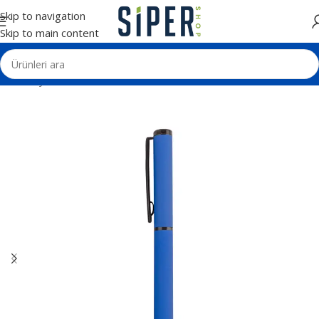
Skip to navigation
Skip to main content
Ana Sayfa
Kalemler
Tekli Kalem Setleri