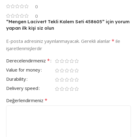
0
0
“Mengen Lacivert Tekli Kalem Seti 458605” için yorum
yapan ilk kişi siz olun
*
E-posta adresiniz yayınlanmayacak.
Gerekli alanlar
ile
işaretlenmişlerdir
*
Derecelendirmeniz
Value for money
Durability
Delivery speed
*
Değerlendirmeniz