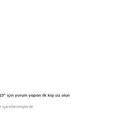
 için yorum yapan ilk kişi siz olun
e işaretlenmişlerdir