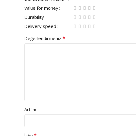
Value for money
Durability
Delivery speed
*
Değerlendirmeniz
Artılar
*
İsim