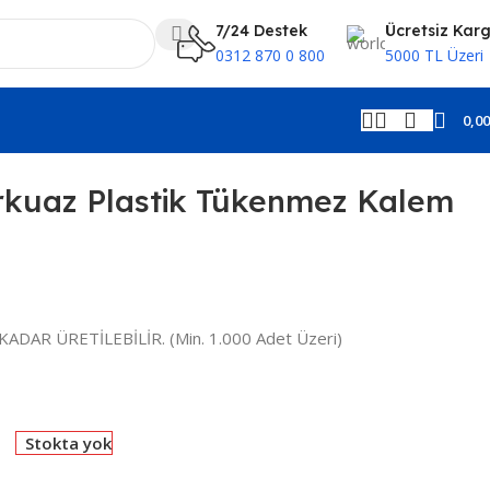
7/24 Destek
Ücretsiz Kar
0312 870 0 800
5000 TL Üzeri
0,0
kuaz Plastik Tükenmez Kalem
KADAR ÜRETİLEBİLİR. (Min. 1.000 Adet Üzeri)
Stokta yok