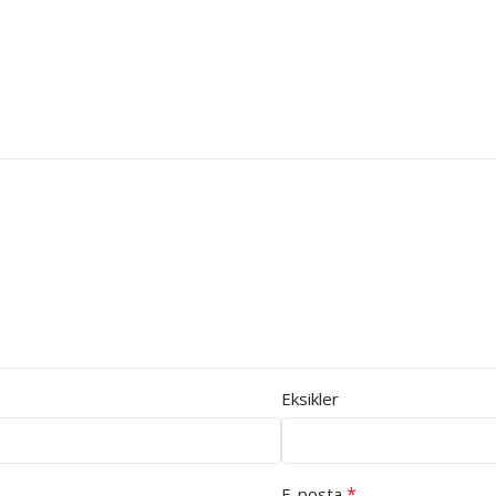
Eksikler
*
E-posta