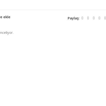
re ekle
Paylaş:
nceliyor.