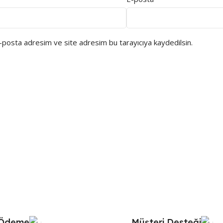
e-posta adresim ve site adresim bu tarayıcıya kaydedilsin.
 Ödeme
Müşteri Desteği