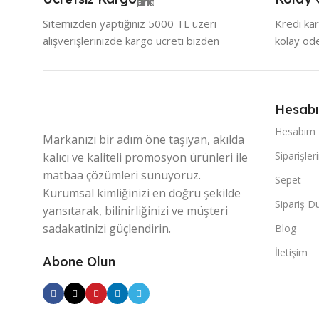
Sitemizden yaptığınız 5000 TL üzeri
Kredi kar
alışverişlerinizde kargo ücreti bizden
kolay ö
Hesab
Hesabım
Markanızı bir adım öne taşıyan, akılda
Siparişler
kalıcı ve kaliteli promosyon ürünleri ile
matbaa çözümleri sunuyoruz.
Sepet
Kurumsal kimliğinizi en doğru şekilde
Sipariş 
yansıtarak, bilinirliğinizi ve müşteri
sadakatinizi güçlendirin.
Blog
İletişim
Abone Olun