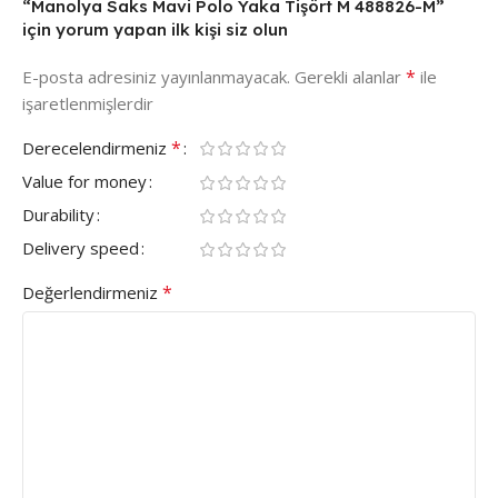
“Manolya Saks Mavi Polo Yaka Tişört M 488826-M”
için yorum yapan ilk kişi siz olun
*
E-posta adresiniz yayınlanmayacak.
Gerekli alanlar
ile
işaretlenmişlerdir
*
Derecelendirmeniz
Value for money
Durability
Delivery speed
*
Değerlendirmeniz