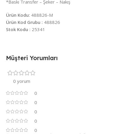
*Baskı Transfer – Şeker – Nakış
Ürün Kodu:
488826-M
Ürün Kod Grubu :
488826
Stok Kodu :
25341
Müşteri Yorumları
0 yorum
0
0
0
0
0