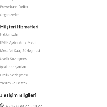
Powerbank Defter
Organizerler
Müşteri Hizmetleri
Hakkımızda
KVKK Aydınlatma Metni
Mesafeli Satış Sözleşmesi
Üyelik Sözleşmesi
İptal İade Şartları
Gizlilik Sözleşmesi
Yardım ve Destek
İletişim Bilgileri
Hafta içi
09:00 - 18:00