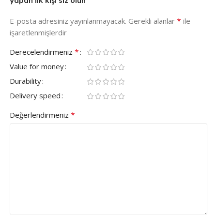
yapan ilk kişi siz olun
*
E-posta adresiniz yayınlanmayacak.
Gerekli alanlar
ile
işaretlenmişlerdir
*
Derecelendirmeniz
Value for money
Durability
Delivery speed
*
Değerlendirmeniz