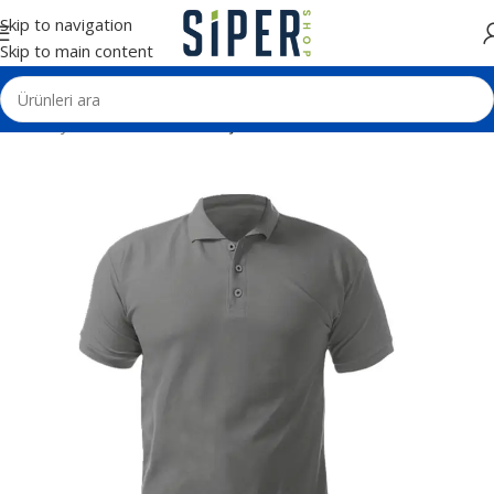
Skip to navigation
Skip to main content
Ana Sayfa
Tekstil Ürünleri
Tişörtler