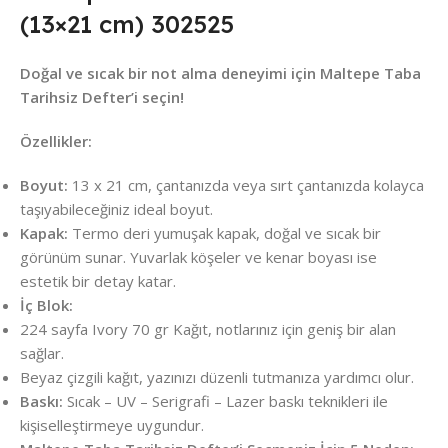
(13×21 cm) 302525
Doğal ve sıcak bir not alma deneyimi için Maltepe Taba
Tarihsiz Defter’i seçin!
Özellikler:
Boyut:
13 x 21 cm, çantanızda veya sırt çantanızda kolayca
taşıyabileceğiniz ideal boyut.
Kapak:
Termo deri yumuşak kapak, doğal ve sıcak bir
görünüm sunar. Yuvarlak köşeler ve kenar boyası ise
estetik bir detay katar.
İç Blok:
224 sayfa Ivory 70 gr Kağıt, notlarınız için geniş bir alan
sağlar.
Beyaz çizgili kağıt, yazınızı düzenli tutmanıza yardımcı olur.
Baskı:
Sıcak – UV – Serigrafi – Lazer baskı teknikleri ile
kişiselleştirmeye uygundur.