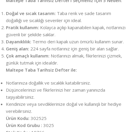
Maltepe Taba Tarihsiz Defter’i Seçmeniz İçin 5 Neden:
Doğal ve sıcak tasarım:
Taba renk ve sade tasarım
doğallığı ve sıcaklığı sevenler için ideal.
Pratik kullanım:
Kolayca açılıp kapanabilen kapak, notlarınızı
güvenli bir şekilde saklar.
Dayanıklılık:
Termo deri kapak uzun ömürlü kullanım sunar.
Geniş alan:
224 sayfa notlarınız için geniş bir alan sağlar.
Çok amaçlı kullanım:
Notlarınızı almak, fikirlerinizi çizmek,
günlük tutmak için idealdir.
Maltepe Taba Tarihsiz Defter ile:
Notlarınıza doğallık ve sıcaklık katabilirsiniz.
Düşüncelerinizi ve fikirlerinizi her zaman yanınızda
taşıyabilirsiniz.
Kendinize veya sevdiklerinize doğal ve kullanışlı bir hediye
verebilirsiniz.
Ürün Kodu:
302525
Ürün Kod Grubu :
3025