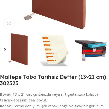
Büyütmek için tıklayın
Maltepe Taba Tarihsiz Defter (13×21 cm)
302525
Boyut:
13 x 21 cm, çantanızda veya sırt çantanızda kolayca
taşıyabileceğiniz ideal boyut.
Kapak:
Termo deri yumuşak kapak, doğal ve sıcak bir görünüm