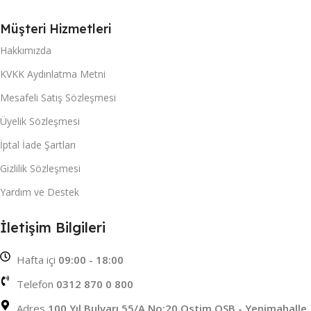
Müşteri Hizmetleri
Hakkımızda
KVKK Aydınlatma Metni
Mesafeli Satış Sözleşmesi
Üyelik Sözleşmesi
İptal İade Şartları
Gizlilik Sözleşmesi
Yardım ve Destek
İletişim Bilgileri
Hafta içi
09:00 - 18:00
Telefon
0312 870 0 800
Adres
100 Yıl Bulvarı 55/A No:20 Ostim OSB - Yenimahalle