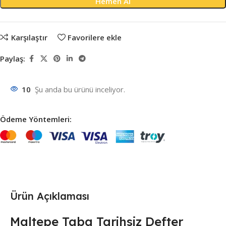
Hemen Al
Karşılaştır
Favorilere ekle
Paylaş:
10
Şu anda bu ürünü inceliyor.
Ödeme Yöntemleri:
Ürün Açıklaması
Maltepe Taba Tarihsiz Defter