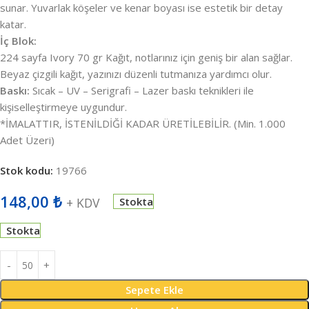
sunar. Yuvarlak köşeler ve kenar boyası ise estetik bir detay
katar.
İç Blok:
224 sayfa Ivory 70 gr Kağıt, notlarınız için geniş bir alan sağlar.
Beyaz çizgili kağıt, yazınızı düzenli tutmanıza yardımcı olur.
Baskı:
Sıcak – UV – Serigrafi – Lazer baskı teknikleri ile
kişiselleştirmeye uygundur.
*İMALATTIR, İSTENİLDİĞİ KADAR ÜRETİLEBİLİR. (Min. 1.000
Adet Üzeri)
Stok kodu:
19766
148,00
₺
+ KDV
Stokta
Stokta
Sepete Ekle