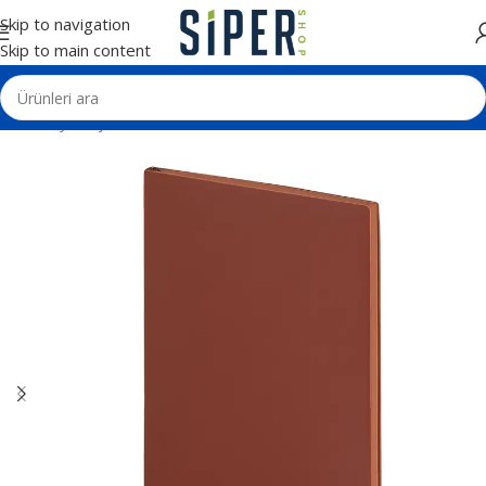
Skip to navigation
Skip to main content
Ana Sayfa
Ajanda ve Defterler
Tarihsiz Defterler