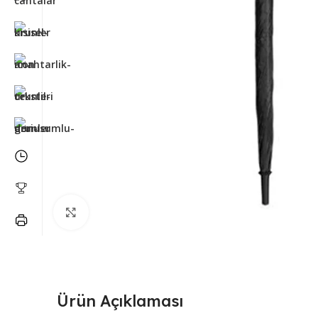
Büyütmek için tıklayın
Ürün Açıklaması