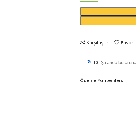
Karşılaştır
Favoril
18
Şu anda bu ürünü 
Ödeme Yöntemleri: