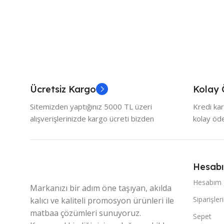
Ücretsiz Kargo
Kolay
Sitemizden yaptığınız 5000 TL üzeri
Kredi kar
alışverişlerinizde kargo ücreti bizden
kolay ö
Hesab
Hesabım
Markanızı bir adım öne taşıyan, akılda
Siparişler
kalıcı ve kaliteli promosyon ürünleri ile
matbaa çözümleri sunuyoruz.
Sepet