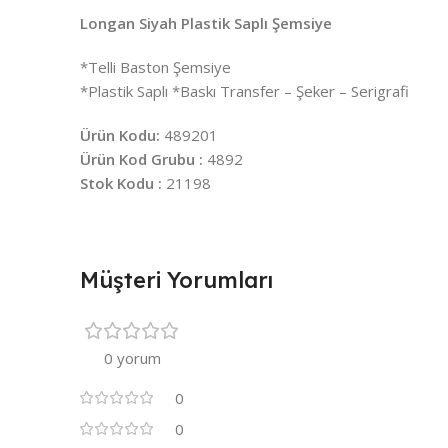
Longan Siyah Plastik Saplı Şemsiye
*Telli Baston Şemsiye
*Plastik Saplı *Baskı Transfer – Şeker – Serigrafi
Ürün Kodu:
489201
Ürün Kod Grubu :
4892
Stok Kodu :
21198
Müşteri Yorumları
0 yorum
0
0