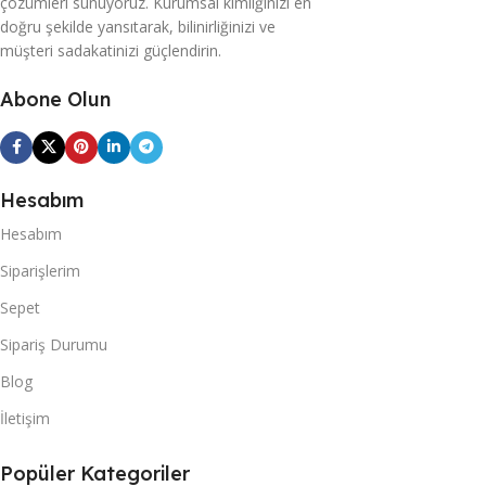
çözümleri sunuyoruz. Kurumsal kimliğinizi en
doğru şekilde yansıtarak, bilinirliğinizi ve
müşteri sadakatinizi güçlendirin.
Abone Olun
Hesabım
Hesabım
Siparişlerim
Sepet
Sipariş Durumu
Blog
İletişim
Popüler Kategoriler