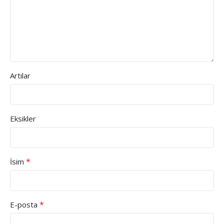
Artılar
Eksikler
*
İsim
*
E-posta