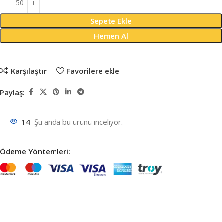
Sepete Ekle
Hemen Al
Karşılaştır
Favorilere ekle
Paylaş:
14
Şu anda bu ürünü inceliyor.
Ödeme Yöntemleri: