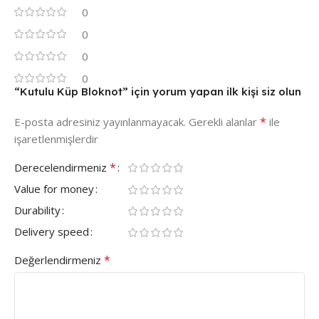
0
0
0
0
“Kutulu Küp Bloknot” için yorum yapan ilk kişi siz olun
*
E-posta adresiniz yayınlanmayacak.
Gerekli alanlar
ile
işaretlenmişlerdir
*
Derecelendirmeniz
Value for money
Durability
Delivery speed
*
Değerlendirmeniz