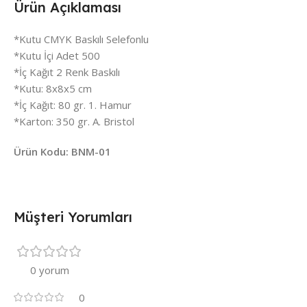
Ürün Açıklaması
*Kutu CMYK Baskılı Selefonlu
*Kutu İçi Adet 500
*İç Kağıt 2 Renk Baskılı
*Kutu: 8x8x5 cm
*İç Kağıt: 80 gr. 1. Hamur
*Karton: 350 gr. A. Bristol
Ürün Kodu: BNM-01
Müşteri Yorumları
0 yorum
0