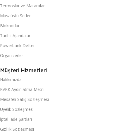
Termoslar ve Mataralar
Masaüstü Setler
Bloknotlar
Tarihli Ajandalar
Powerbank Defter
Organizerler
Müşteri Hizmetleri
Hakkımızda
KVKK Aydınlatma Metni
Mesafeli Satış Sözleşmesi
Üyelik Sözleşmesi
İptal İade Şartları
Gizlilik Sözleşmesi