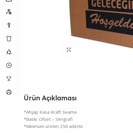
Büyütmek için tıklayın
Ürün Açıklaması
*Ahşap Kasa Kraft Sıvama
*Baskı: Ofset – Serigrafi
*Minimum üretim 250 adettir.