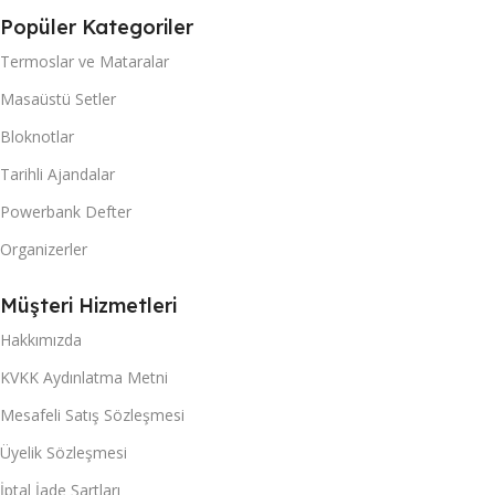
Popüler Kategoriler
Termoslar ve Mataralar
Masaüstü Setler
Bloknotlar
Tarihli Ajandalar
Powerbank Defter
Organizerler
Müşteri Hizmetleri
Hakkımızda
KVKK Aydınlatma Metni
Mesafeli Satış Sözleşmesi
Üyelik Sözleşmesi
İptal İade Şartları