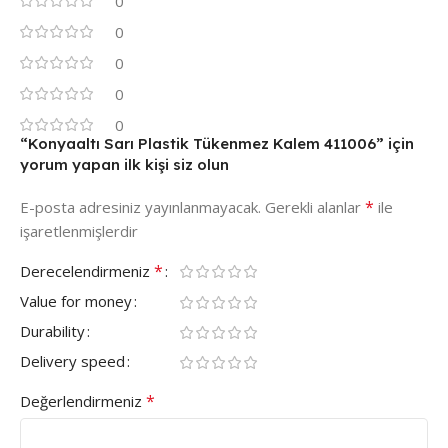
0
0
0
0
0
“Konyaaltı Sarı Plastik Tükenmez Kalem 411006” için
yorum yapan ilk kişi siz olun
*
E-posta adresiniz yayınlanmayacak.
Gerekli alanlar
ile
işaretlenmişlerdir
*
Derecelendirmeniz
Value for money
Durability
Delivery speed
*
Değerlendirmeniz