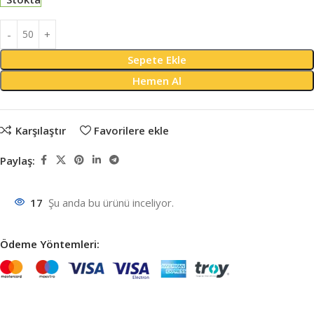
Sepete Ekle
Hemen Al
Karşılaştır
Favorilere ekle
Paylaş:
17
Şu anda bu ürünü inceliyor.
Ödeme Yöntemleri: