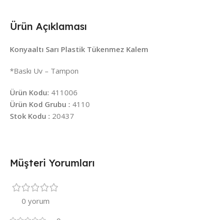
Ürün Açıklaması
Konyaaltı Sarı Plastik Tükenmez Kalem
*Baskı Uv – Tampon
Ürün Kodu:
411006
Ürün Kod Grubu :
4110
Stok Kodu :
20437
Müşteri Yorumları
0 yorum