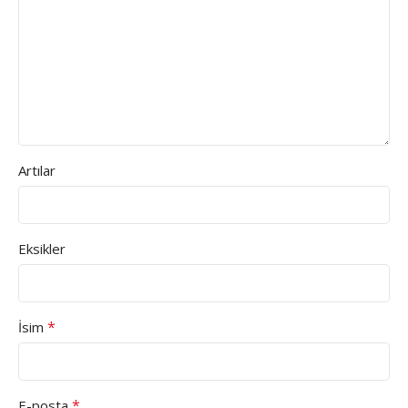
Artılar
Eksikler
*
İsim
*
E-posta