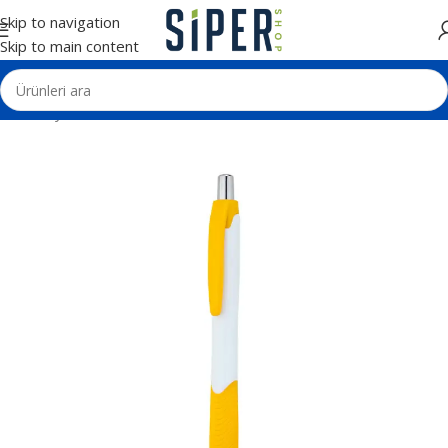
Skip to navigation
Skip to main content
Ana Sayfa
Kalemler
Plastik Tükenmez Kalemler