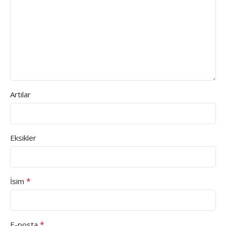
Artılar
Eksikler
*
İsim
*
E-posta