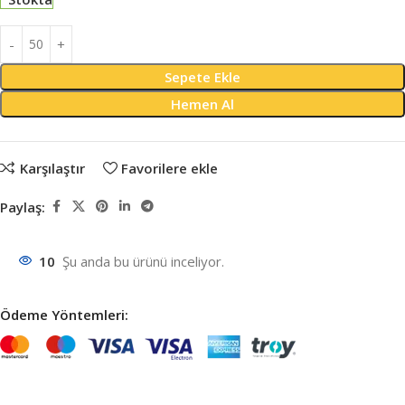
Sepete Ekle
Hemen Al
Karşılaştır
Favorilere ekle
Paylaş:
10
Şu anda bu ürünü inceliyor.
Ödeme Yöntemleri: