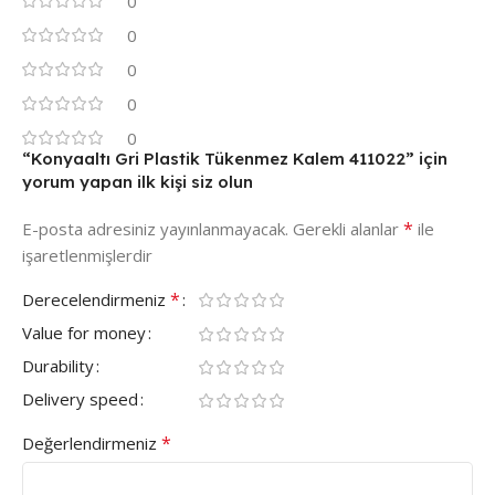
0
0
0
0
0
“Konyaaltı Gri Plastik Tükenmez Kalem 411022” için
yorum yapan ilk kişi siz olun
*
E-posta adresiniz yayınlanmayacak.
Gerekli alanlar
ile
işaretlenmişlerdir
*
Derecelendirmeniz
Value for money
Durability
Delivery speed
*
Değerlendirmeniz