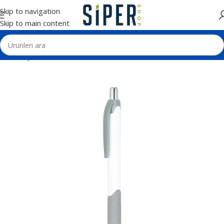
Skip to navigation
Skip to main content
Ana Sayfa
Kalemler
Plastik Tükenmez Kalemler