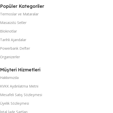
Popüler Kategoriler
Termoslar ve Mataralar
Masaüstü Setler
Bloknotlar
Tarihli Ajandalar
Powerbank Defter
Organizerler
Müşteri Hizmetleri
Hakkımızda
KVKK Aydınlatma Metni
Mesafeli Satış Sözleşmesi
Üyelik Sözleşmesi
İptal İade Şartları