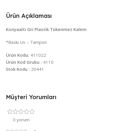
Ürün Açıklaması
Konyaaltı Gri Plastik Tükenmez Kalem
*Baskı Uv – Tampon
Ürün Kodu:
411022
Ürün Kod Grubu :
4110
Stok Kodu :
20441
Müşteri Yorumları
0 yorum