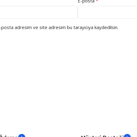
*
E-posta
e-posta adresim ve site adresim bu tarayıcıya kaydedilsin.