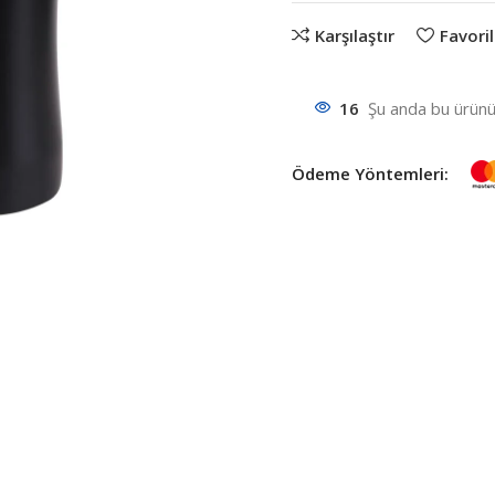
Karşılaştır
Favoril
16
Şu anda bu ürünü 
Ödeme Yöntemleri: