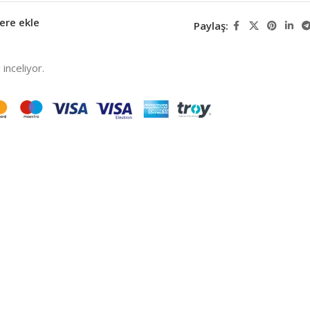
ere ekle
Paylaş:
inceliyor.