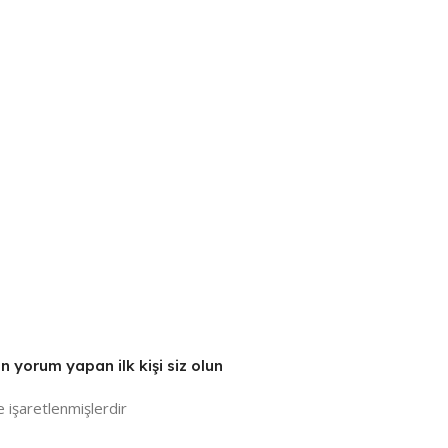
n yorum yapan ilk kişi siz olun
e işaretlenmişlerdir