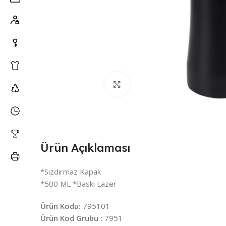
Büyütmek için tıklayın
Ürün Açıklaması
*Sızdırmaz Kapak
*500 ML *Baskı Lazer
Ürün Kodu:
795101
Ürün Kod Grubu :
7951