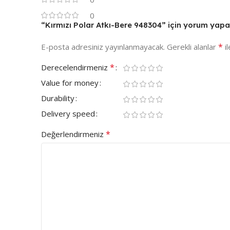
0
“Kırmızı Polar Atkı-Bere 948304” için yorum yapan 
*
E-posta adresiniz yayınlanmayacak.
Gerekli alanlar
il
*
Derecelendirmeniz
Value for money
Durability
Delivery speed
*
Değerlendirmeniz