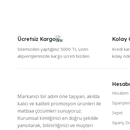
Ücretsiz Kargo
Kolay
Sitemizden yaptığınız 5000 TL üzeri
Kredi kar
alışverişlerinizde kargo ücreti bizden
kolay ö
Hesab
Hesabım
Markanızı bir adım öne taşıyan, akılda
Siparişler
kalıcı ve kaliteli promosyon ürünleri ile
matbaa çözümleri sunuyoruz.
Sepet
Kurumsal kimliğinizi en doğru şekilde
Sipariş 
yansıtarak, bilinirliğinizi ve müşteri