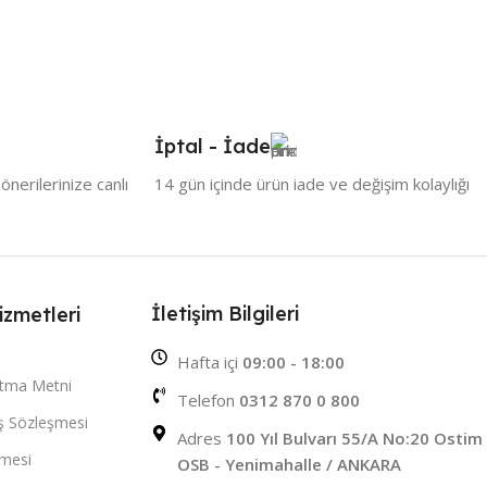
İptal - İade
nerilerinize canlı
14 gün içinde ürün iade ve değişim kolaylığı
İletişim Bilgileri
izmetleri
Hafta içi
09:00 - 18:00
atma Metni
Telefon
0312 870 0 800
ış Sözleşmesi
Adres
100 Yıl Bulvarı 55/A No:20 Ostim
şmesi
OSB - Yenimahalle / ANKARA