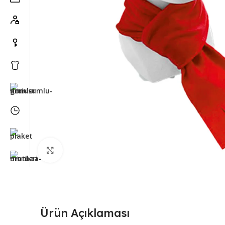
Büyütmek için tıklayın
Ürün Açıklaması