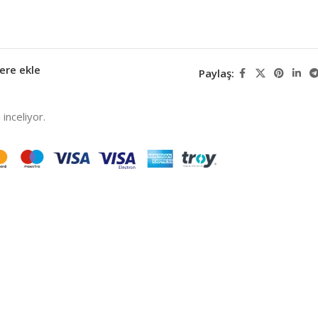
ere ekle
Paylaş:
inceliyor.