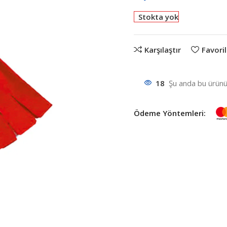
Stokta yok
Karşılaştır
Favoril
18
Şu anda bu ürünü 
Ödeme Yöntemleri: