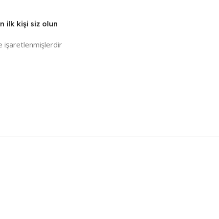
ilk kişi siz olun
e işaretlenmişlerdir