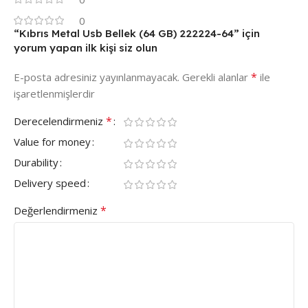
0
“Kıbrıs Metal Usb Bellek (64 GB) 222224-64” için
yorum yapan ilk kişi siz olun
*
E-posta adresiniz yayınlanmayacak.
Gerekli alanlar
ile
işaretlenmişlerdir
*
Derecelendirmeniz
Value for money
Durability
Delivery speed
*
Değerlendirmeniz