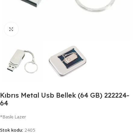
Büyütmek için tıklayın
Kıbrıs Metal Usb Bellek (64 GB) 222224-
64
*Baskı Lazer
Stok kodu:
2405