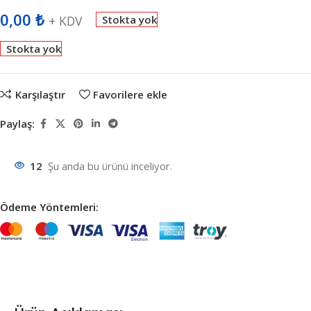
0,00
₺
+ KDV
Stokta yok
Stokta yok
Karşılaştır
Favorilere ekle
Paylaş:
12
Şu anda bu ürünü inceliyor.
Ödeme Yöntemleri: