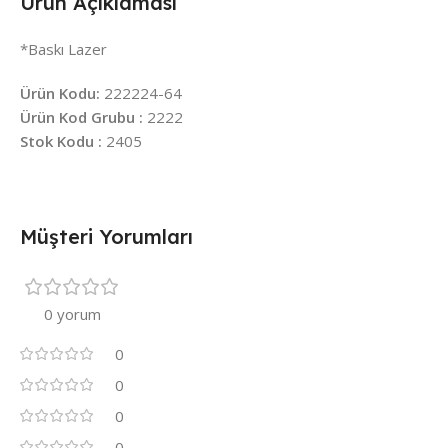
Ürün Açıklaması
*Baskı Lazer
Ürün Kodu:
222224-64
Ürün Kod Grubu :
2222
Stok Kodu :
2405
Müşteri Yorumları
0 yorum
0
0
0
0