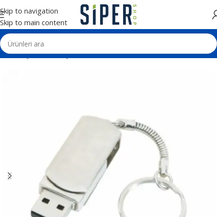
Skip to navigation
Skip to main content
Ana Sayfa
Teknolojik Ürünler
Usb Bellek