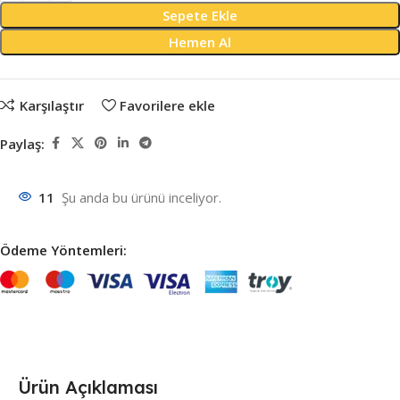
Sepete Ekle
Hemen Al
Karşılaştır
Favorilere ekle
Paylaş:
11
Şu anda bu ürünü inceliyor.
Ödeme Yöntemleri:
Ürün Açıklaması