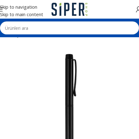
Skip to navigation
Skip to main content
Ana Sayfa
Kalemler
Metal Tükenmez Kalemler