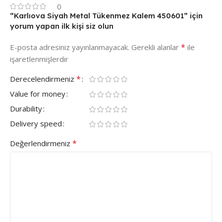
0
“Karlıova Siyah Metal Tükenmez Kalem 450601” için
yorum yapan ilk kişi siz olun
*
E-posta adresiniz yayınlanmayacak.
Gerekli alanlar
ile
işaretlenmişlerdir
*
Derecelendirmeniz
Value for money
Durability
Delivery speed
*
Değerlendirmeniz