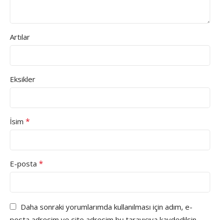
Artılar
Eksikler
*
İsim
*
E-posta
Daha sonraki yorumlarımda kullanılması için adım, e-
posta adresim ve site adresim bu tarayıcıya kaydedilsin.