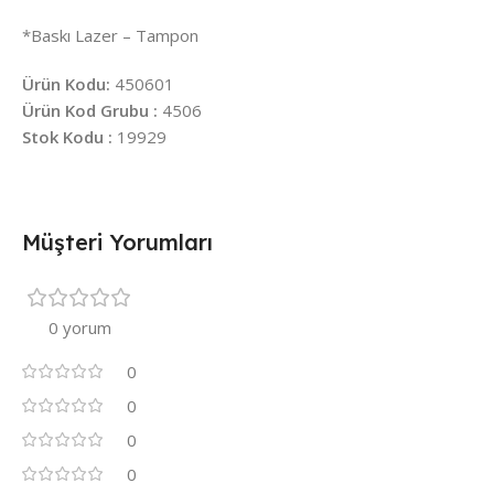
*Baskı Lazer – Tampon
Ürün Kodu:
450601
Ürün Kod Grubu :
4506
Stok Kodu :
19929
Müşteri Yorumları
0 yorum
0
0
0
0