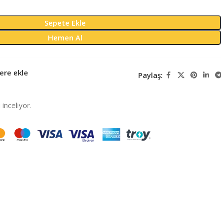
Sepete Ekle
Hemen Al
ere ekle
Paylaş:
inceliyor.