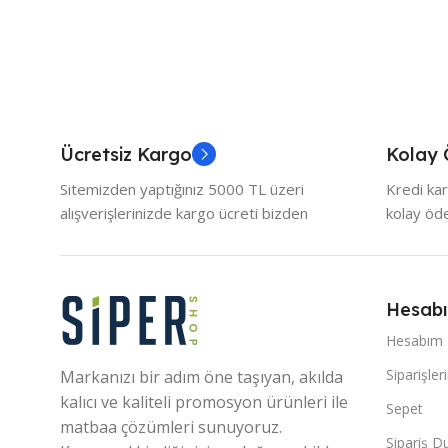
Ücretsiz Kargo
Kolay
Sitemizden yaptığınız 5000 TL üzeri
Kredi kar
alışverişlerinizde kargo ücreti bizden
kolay ö
Hesab
Hesabım
Siparişler
Markanızı bir adım öne taşıyan, akılda
kalıcı ve kaliteli promosyon ürünleri ile
Sepet
matbaa çözümleri sunuyoruz.
Sipariş 