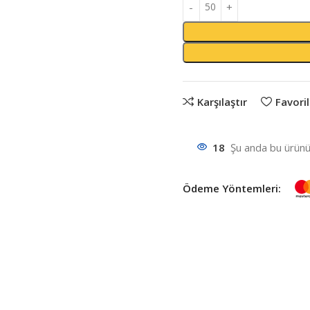
Karşılaştır
Favoril
18
Şu anda bu ürünü 
Ödeme Yöntemleri: