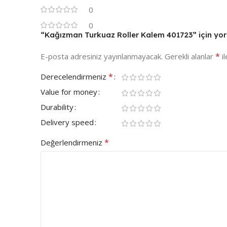
0
0
“Kağızman Turkuaz Roller Kalem 401723” için yoru
*
E-posta adresiniz yayınlanmayacak.
Gerekli alanlar
il
*
Derecelendirmeniz
Value for money
Durability
Delivery speed
*
Değerlendirmeniz