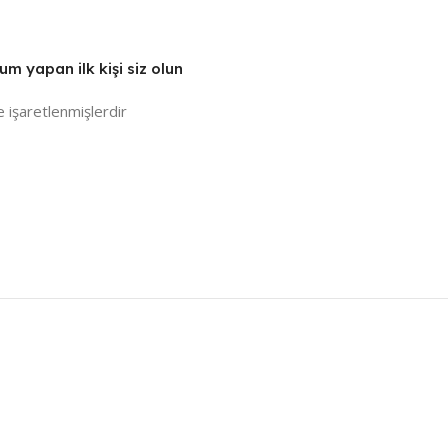
m yapan ilk kişi siz olun
e işaretlenmişlerdir