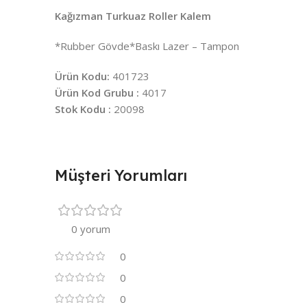
Kağızman Turkuaz Roller Kalem
*Rubber Gövde*Baskı Lazer – Tampon
Ürün Kodu:
401723
Ürün Kod Grubu :
4017
Stok Kodu :
20098
Müşteri Yorumları
0 yorum
0
0
0