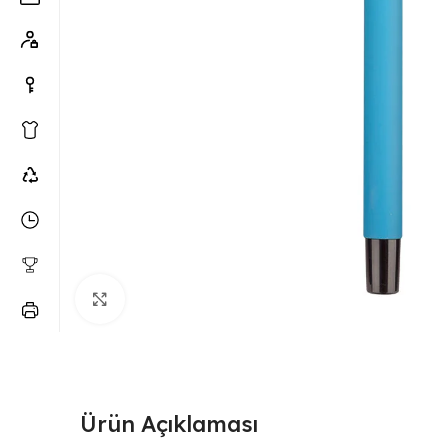
Büyütmek için tıklayın
Ürün Açıklaması