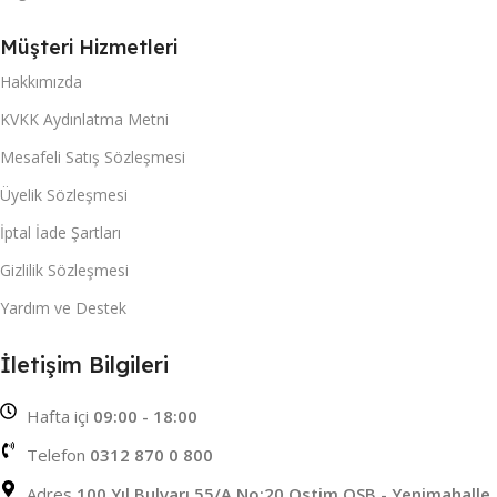
Müşteri Hizmetleri
Hakkımızda
KVKK Aydınlatma Metni
Mesafeli Satış Sözleşmesi
Üyelik Sözleşmesi
İptal İade Şartları
Gizlilik Sözleşmesi
Yardım ve Destek
İletişim Bilgileri
Hafta içi
09:00 - 18:00
Telefon
0312 870 0 800
Adres
100 Yıl Bulvarı 55/A No:20 Ostim OSB - Yenimahalle