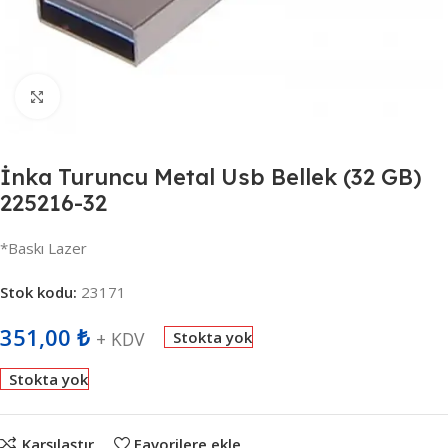
Büyütmek için tıklayın
İnka Turuncu Metal Usb Bellek (32 GB)
225216-32
*Baskı Lazer
Stok kodu:
23171
351,00
₺
+ KDV
Stokta yok
Stokta yok
Karşılaştır
Favorilere ekle