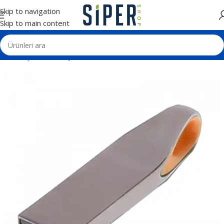
Skip to navigation
Skip to main content
Ana Sayfa
Teknolojik Ürünler
Usb Bellek