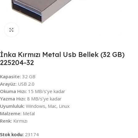
Büyütmek için tıklayın
İnka Kırmızı Metal Usb Bellek (32 GB)
225204-32
Kapasite:
32 GB
Arayüz:
USB 2.0
Okuma Hızı:
15 MB/s’ye kadar
Yazma Hızı:
8 MB/s’ye kadar
Uyumluluk:
Windows, Mac, Linux
Malzeme:
Metal
Renk:
Kırmızı
Stok kodu:
23174