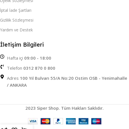
Üyelik Sözleşmesi
İptal İade Şartları
Gizlilik Sözleşmesi
Yardım ve Destek
İletişim Bilgileri
Hafta içi
09:00 - 18:00
Telefon
0312 870 0 800
Adres
100 Yıl Bulvarı 55/A No:20 Ostim OSB - Yenimahalle
/ ANKARA
2023 Siper Shop. Tüm Hakları Saklıdır.