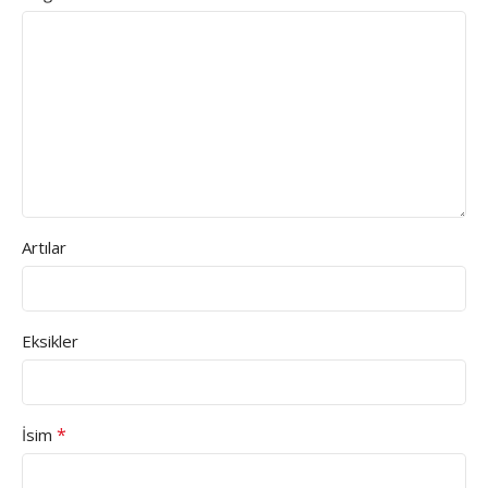
Artılar
Eksikler
*
İsim