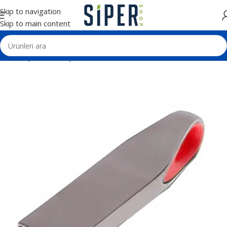
Skip to navigation
Skip to main content
Ana Sayfa
Teknolojik Ürünler
Usb Bellek