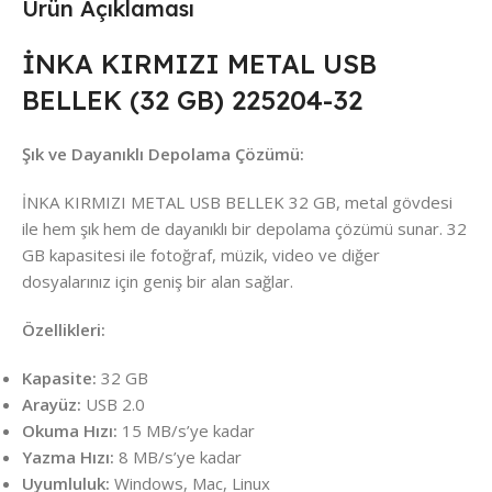
Ürün Açıklaması
İNKA KIRMIZI METAL USB
BELLEK (32 GB) 225204-32
Şık ve Dayanıklı Depolama Çözümü:
İNKA KIRMIZI METAL USB BELLEK 32 GB, metal gövdesi
ile hem şık hem de dayanıklı bir depolama çözümü sunar. 32
GB kapasitesi ile fotoğraf, müzik, video ve diğer
dosyalarınız için geniş bir alan sağlar.
Özellikleri:
Kapasite:
32 GB
Arayüz:
USB 2.0
Okuma Hızı:
15 MB/s’ye kadar
Yazma Hızı:
8 MB/s’ye kadar
Uyumluluk:
Windows, Mac, Linux