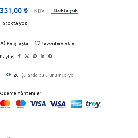
351,00
₺
+ KDV
Stokta yok
Stokta yok
Karşılaştır
Favorilere ekle
Paylaş:
20
Şu anda bu ürünü inceliyor.
Ödeme Yöntemleri: